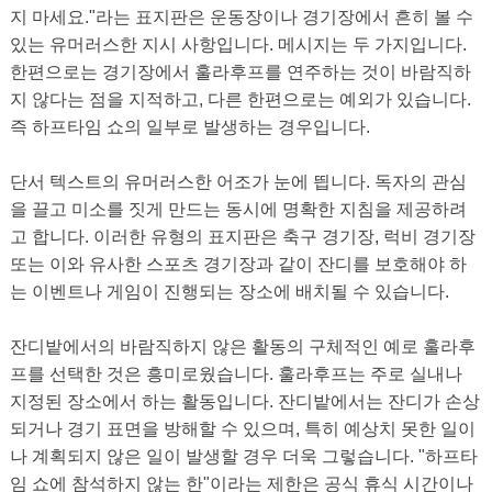
지 마세요."라는 표지판은 운동장이나 경기장에서 흔히 볼 수
있는 유머러스한 지시 사항입니다. 메시지는 두 가지입니다.
한편으로는 경기장에서 훌라후프를 연주하는 것이 바람직하
지 않다는 점을 지적하고, 다른 한편으로는 예외가 있습니다.
즉 하프타임 쇼의 일부로 발생하는 경우입니다.
단서 텍스트의 유머러스한 어조가 눈에 띕니다. 독자의 관심
을 끌고 미소를 짓게 만드는 동시에 명확한 지침을 제공하려
고 합니다. 이러한 유형의 표지판은 축구 경기장, 럭비 경기장
또는 이와 유사한 스포츠 경기장과 같이 잔디를 보호해야 하
는 이벤트나 게임이 진행되는 장소에 배치될 수 있습니다.
잔디밭에서의 바람직하지 않은 활동의 구체적인 예로 훌라후
프를 선택한 것은 흥미로웠습니다. 훌라후프는 주로 실내나
지정된 장소에서 하는 활동입니다. 잔디밭에서는 잔디가 손상
되거나 경기 표면을 방해할 수 있으며, 특히 예상치 못한 일이
나 계획되지 않은 일이 발생할 경우 더욱 그렇습니다. "하프타
임 쇼에 참석하지 않는 한"이라는 제한은 공식 휴식 시간이나