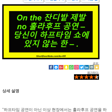
공유:
평가하다:
상세 설명
"하프타임 공연이 아닌 이상 현장에서는 훌라후프 공연을 하