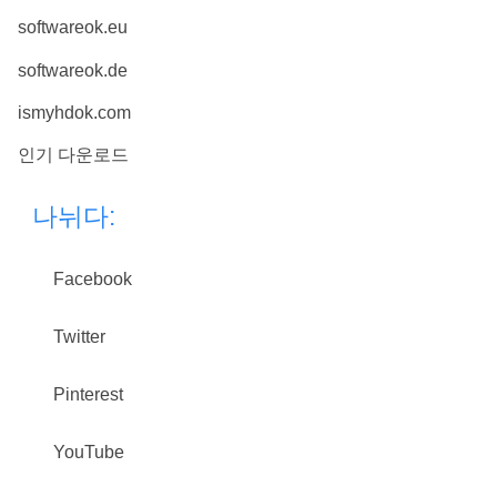
softwareok.eu
softwareok.de
ismyhdok.com
인기 다운로드
나뉘다:
Facebook
Twitter
Pinterest
YouTube