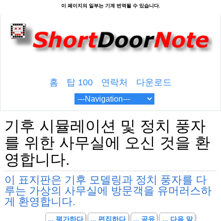
홈
탑 100
연락처
다운로드
기후 시뮬레이션 및 정치 풍자
를 위한 사무실에 오신 것을 환
영합니다.
이 표지판은 기후 모델링과 정치 풍자를 다
루는 가상의 사무실에 방문객을 유머러스하
게 환영합니다.
... 평가하다
... 편집하다
... 공유
... 다음 말