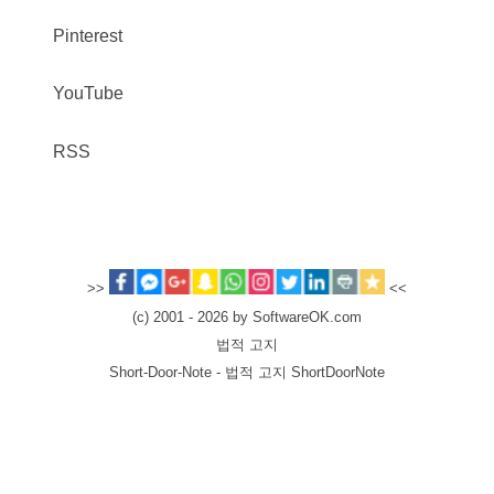
Pinterest
YouTube
RSS
>>
<<
(c) 2001 - 2026 by SoftwareOK.com
법적 고지
Short-Door-Note - 법적 고지 ShortDoorNote