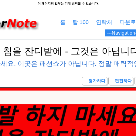
홈
탑 100
연락처
다운로
 침을 잔디밭에 - 그것은 아닙니
세요. 이곳은 패션쇼가 아닙니다. 정말 매력적
... 평가하다
... 편집하다