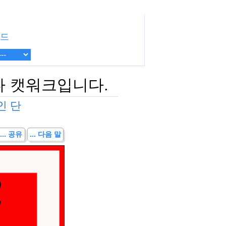
드
다 캣워크입니다.
인 단
... 공유
... 다음 말