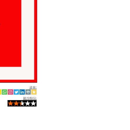
공유:
평가하다: