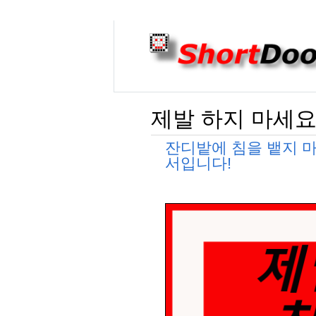
제발 하지 마세요
잔디밭에 침을 뱉지 마
서입니다!