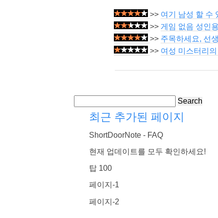
>>
여기 남성 할 수
>>
게임 없음 성인용
>>
주목하세요, 선생
>>
여성 미스터리의
Search
최근 추가된 페이지
ShortDoorNote - FAQ
현재 업데이트를 모두 확인하세요!
탑 100
페이지-1
페이지-2