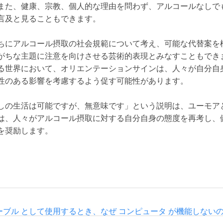
また、健康、宗教、個人的な理由を問わず、アルコールなしで
言及と見ることもできます。
ちにアルコール摂取の社会規範について考え、可能な代替案を
がちな主題に注意を向けさせる芸術的表現とみなすこともでき
る世界において、オリエンテーションサインは、人々が自分自
性のある影響を考慮するよう促す可能性があります。
しの生活は可能ですが、無意味です」という説明は、ユーモア
は、人々がアルコール摂取に対する自分自身の態度を再考し、
を奨励します。
テーブル として使用するとき、なぜ コンピュータ が機能しない