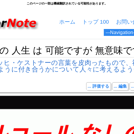
ホーム
トップ 100
お問い
の 人生 は 可能ですが 無意味
ッヒ・ケストナーの言葉を皮肉ったもので、
ように付き合うかについて人々に考えるよう
... 評価する
... 編集
.