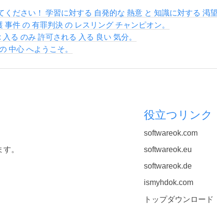
ください！ 学習に対する 自発的な 熱意 と 知識に対する 渇
護 事件 の 有罪判決 の レスリング チャンピオン。
 入る のみ 許可される 入る 良い 気分。
の 中心 へようこそ。
役立つリンク
softwareok.com
ます。
softwareok.eu
softwareok.de
ismyhdok.com
トップダウンロード