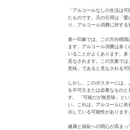
「アルコールなしの生活は可
たものです。元の引用は「愛
り、アルコール消費に対する
第一印象では、この方向標識
ます。アルコール消費は多く
いることがよくあります。多
見なされます。この文脈では
意味」であると見なされる可
しかし、このポスターには、
を不可欠または必要なものと
す。 「可能だが無意味」と
い。これは、アルコールに依
示している可能性があります
健康と福祉への関心が高まっ