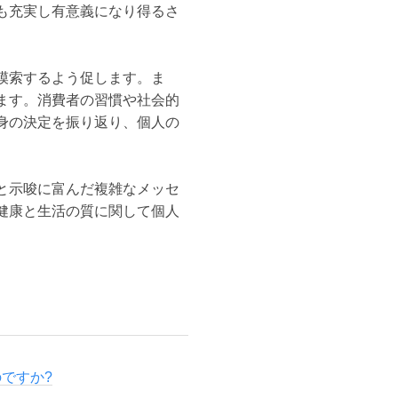
も充実し有意義になり得るさ
模索するよう促します。ま
ます。消費者の習慣や社会的
身の決定を振り返り、個人の
と示唆に富んだ複雑なメッセ
健康と生活の質に関して個人
のですか?