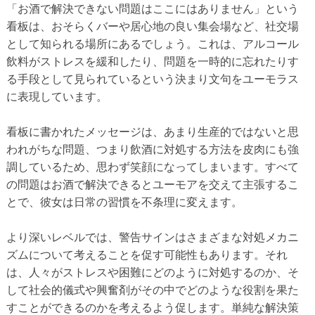
「お酒で解決できない問題はここにはありません」という
看板は、おそらくバーや居心地の良い集会場など、社交場
として知られる場所にあるでしょう。これは、アルコール
飲料がストレスを緩和したり、問題を一時的に忘れたりす
る手段として見られているという決まり文句をユーモラス
に表現しています。
看板に書かれたメッセージは、あまり生産的ではないと思
われがちな問題、つまり飲酒に対処する方法を皮肉にも強
調しているため、思わず笑顔になってしまいます。すべて
の問題はお酒で解決できるとユーモアを交えて主張するこ
とで、彼女は日常の習慣を不条理に変えます。
より深いレベルでは、警告サインはさまざまな対処メカニ
ズムについて考えることを促す可能性もあります。それ
は、人々がストレスや困難にどのように対処するのか、そ
して社会的儀式や興奮剤がその中でどのような役割を果た
すことができるのかを考えるよう促します。単純な解決策