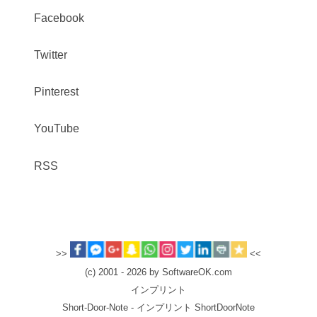
Facebook
Twitter
Pinterest
YouTube
RSS
>>
<<
(c) 2001 - 2026 by SoftwareOK.com
インプリント
Short-Door-Note - インプリント ShortDoorNote