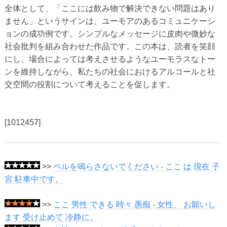
全体として、「ここには飲み物で解決できない問題はあり
ません」というサインは、ユーモアのあるコミュニケーシ
ョンの成功例です。シンプルなメッセージに皮肉や微妙な
社会批判を組み合わせた作品です。この本は、読者を笑顔
にし、場合によっては考えさせるようなユーモラスなトー
ンを維持しながら、私たちの社会におけるアルコールと社
交空間の役割について考えることを促します。
[1012457]
>>
ベルを鳴らさないでください - ここ は 現在 子
宮 駐車中です。
>>
ここ 男性 できる 時々 愚痴 - 女性、 お願いし
ます 受け止めて 冷静に。