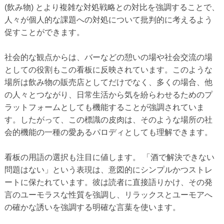
(飲み物) とより複雑な対処戦略との対比を強調することで、
人々が個人的な課題への対処について批判的に考えるよう
促すことができます。
社会的な観点からは、バーなどの憩いの場や社会交流の場
としての役割もこの看板に反映されています。このような
場所は飲み物の販売店としてだけでなく、多くの場合、他
の人々とつながり、日常生活から気を紛らわせるためのプ
ラットフォームとしても機能することが強調されていま
す。したがって、この標識の皮肉は、そのような場所の社
会的機能の一種の愛あるパロディとしても理解できます。
看板の用語の選択も注目に値します。 「酒で解決できない
問題はない」という表現は、意図的にシンプルかつストレ
ートに保たれています。彼は読者に直接語りかけ、その発
言のユーモラスな性質を強調し、リラックスとユーモアへ
の確かな誘いを強調する明確な言葉を使います。