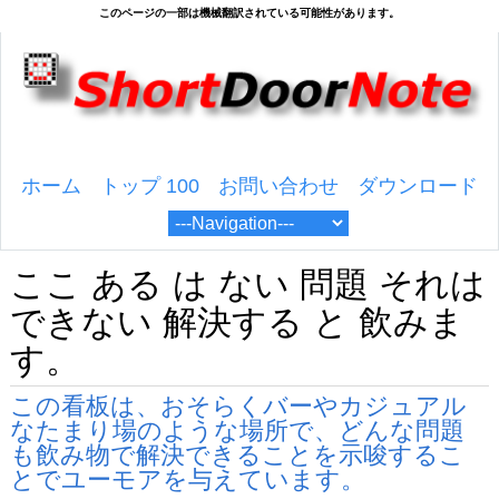
ホーム
トップ 100
お問い合わせ
ダウンロード
ここ ある は ない 問題 それは
できない 解決する と 飲みま
す。
この看板は、おそらくバーやカジュアル
なたまり場のような場所で、どんな問題
も飲み物で解決できることを示唆するこ
とでユーモアを与えています。