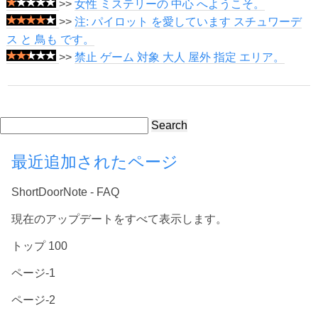
>>
女性 ミステリーの 中心 へようこそ。
>>
注: パイロット を愛しています スチュワーデ
ス と 鳥も です。
>>
禁止 ゲーム 対象 大人 屋外 指定 エリア。
Search
最近追加されたページ
ShortDoorNote - FAQ
現在のアップデートをすべて表示します。
トップ 100
ページ-1
ページ-2