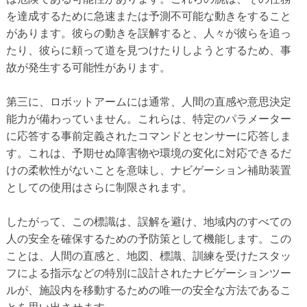
を達成するために急速または予測不可能な動きをすること
があります。彼らの動きを誤解すると、人々が彼らを追っ
たり、彼らに頼って道を見つけたりしようとするため、事
故が発生する可能性があります。
第三に、ロボットアームには通常、人間の直感や意思決定
能力が備わっていません。これらは、特定のパラメーター
に応答する事前定義されたコマンドとセンサーに応答しま
す。これは、予期せぬ障害物や環境の変化に対応できるだ
けの柔軟性がないことを意味し、ナビゲーション補助装置
としての使用はさらに制限されます。
したがって、この標識は、誤解を避け、地域内のすべての
人の安全を確保するための予防策として機能します。この
ことは、人間の直感と、地図、標識、訓練を受けたスタッ
フによる指示などの特別に設計されたナビゲーションツー
ルが、施設内を移動するための唯一の安全な方法であるこ