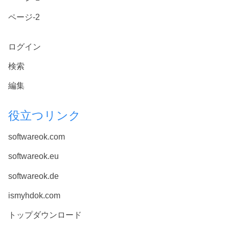
ページ-2
ログイン
検索
編集
役立つリンク
softwareok.com
softwareok.eu
softwareok.de
ismyhdok.com
トップダウンロード