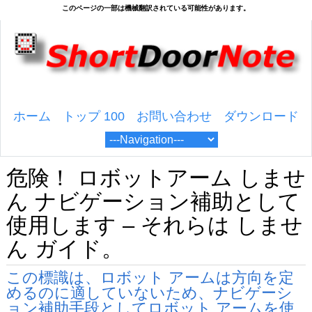
ホーム
トップ 100
お問い合わせ
ダウンロード
危険！ ロボットアーム しませ
ん ナビゲーション補助として
使用します – それらは しませ
ん ガイド。
この標識は、ロボット アームは方向を定
めるのに適していないため、ナビゲーシ
ョン補助手段としてロボット アームを使