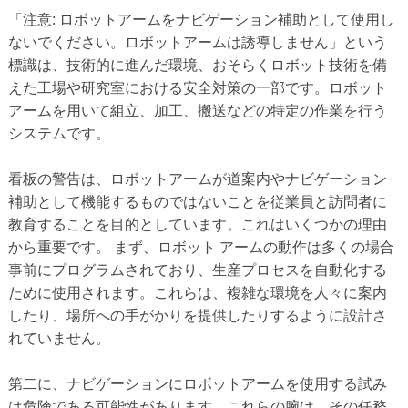
「注意: ロボットアームをナビゲーション補助として使用し
ないでください。ロボットアームは誘導しません」という
標識は、技術的に進んだ環境、おそらくロボット技術を備
えた工場や研究室における安全対策の一部です。ロボット
アームを用いて組立、加工、搬送などの特定の作業を行う
システムです。
看板の警告は、ロボットアームが道案内やナビゲーション
補助として機能するものではないことを従業員と訪問者に
教育することを目的としています。これはいくつかの理由
から重要です。 まず、ロボット アームの動作は多くの場合
事前にプログラムされており、生産プロセスを自動化する
ために使用されます。これらは、複雑な環境を人々に案内
したり、場所への手がかりを提供したりするように設計さ
れていません。
第二に、ナビゲーションにロボットアームを使用する試み
は危険である可能性があります。これらの腕は、その任務