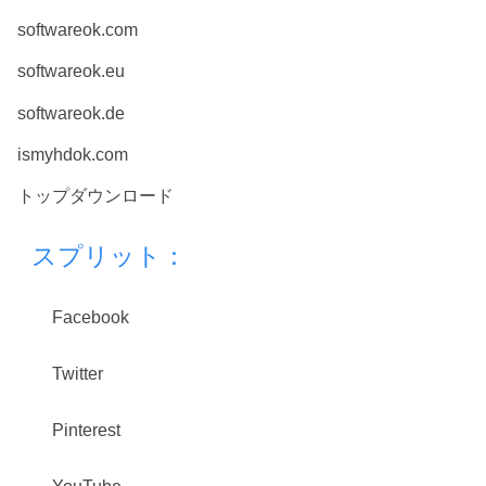
softwareok.com
softwareok.eu
softwareok.de
ismyhdok.com
トップダウンロード
スプリット：
Facebook
Twitter
Pinterest