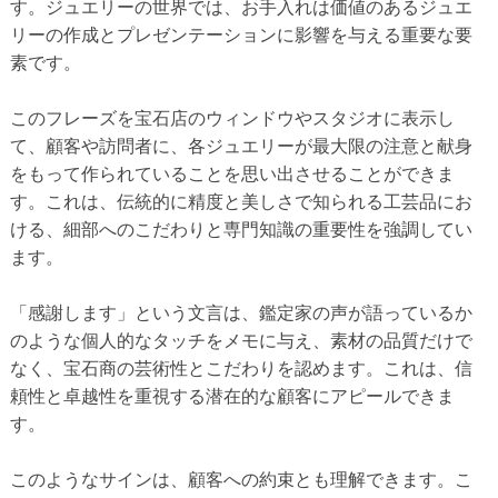
す。ジュエリーの世界では、お手入れは価値のあるジュエ
リーの作成とプレゼンテーションに影響を与える重要な要
素です。
このフレーズを宝石店のウィンドウやスタジオに表示し
て、顧客や訪問者に、各ジュエリーが最大限の注意と献身
をもって作られていることを思い出させることができま
す。これは、伝統的に精度と美しさで知られる工芸品にお
ける、細部へのこだわりと専門知識の重要性を強調してい
ます。
「感謝します」という文言は、鑑定家の声が語っているか
のような個人的なタッチをメモに与え、素材の品質だけで
なく、宝石商の芸術性とこだわりを認めます。これは、信
頼性と卓越性を重視する潜在的な顧客にアピールできま
す。
このようなサインは、顧客への約束とも理解できます。こ