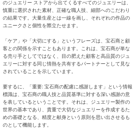
のジュエリー ストアから出てくるすべてのジュエリーは、
慎重に選択された素材、正確な職人技、細部へのこだわり
の結果です。大量生産とは一線を画し、それぞれの作品の
ユニークさと個性を際立たせます。
「ケア」や「大切にする」というフレーズは、宝石商と顧
客との関係を示すこともあります。これは、宝石商が単な
る売り手としてではなく、目の肥えた顧客と高品質のジュ
エリーに対する同じ情熱を共有するパートナーとして見な
されていることを示しています。
要するに、「重要: 宝石商の配慮に感謝します」という情報
標識は、宝石商の職人技と品質基準に対する深い感謝の意
を表しているということです。それは、ジュエリー製作の
世界の基本であり、貴重で大切なジュエリーを作成するた
めの基礎となる、精度と献身という原則を思い出させるも
のとして機能します。