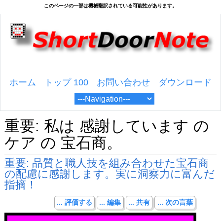
ホーム
トップ 100
お問い合わせ
ダウンロード
重要: 私は 感謝しています の
ケア の 宝石商。
重要: 品質と職人技を組み合わせた宝石商
の配慮に感謝します。実に洞察力に富んだ
指摘！
... 評価する
... 編集
... 共有
... 次の言葉