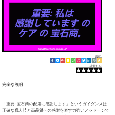
共有:
評価する:
完全な説明
「重要: 宝石商の配慮に感謝します」というガイダンスは、
正確な職人技と高品質への感謝を表す力強いメッセージで