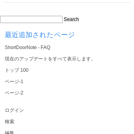
Search
最近追加されたページ
ShortDoorNote - FAQ
現在のアップデートをすべて表示します。
トップ 100
ページ-1
ページ-2
ログイン
検索
編集