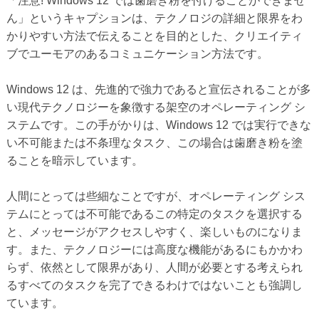
「注意! Windows 12 では歯磨き粉を付けることができませ
ん」というキャプションは、テクノロジの詳細と限界をわ
かりやすい方法で伝えることを目的とした、クリエイティ
ブでユーモアのあるコミュニケーション方法です。
Windows 12 は、先進的で強力であると宣伝されることが多
い現代テクノロジーを象徴する架空のオペレーティング シ
ステムです。この手がかりは、Windows 12 では実行できな
い不可能または不条理なタスク、この場合は歯磨き粉を塗
ることを暗示しています。
人間にとっては些細なことですが、オペレーティング シス
テムにとっては不可能であるこの特定のタスクを選択する
と、メッセージがアクセスしやすく、楽しいものになりま
す。また、テクノロジーには高度な機能があるにもかかわ
らず、依然として限界があり、人間が必要とする考えられ
るすべてのタスクを完了できるわけではないことも強調し
ています。