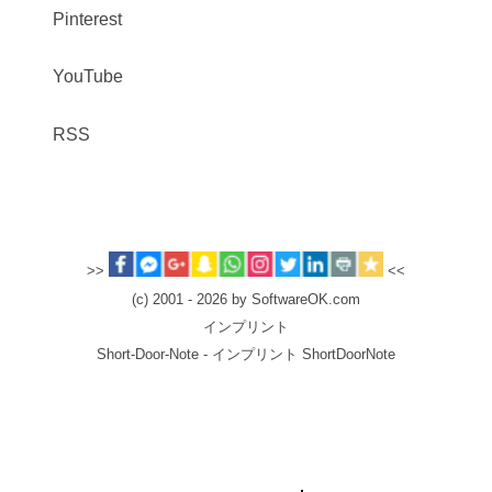
Pinterest
YouTube
RSS
>>
<<
(c) 2001 - 2026 by SoftwareOK.com
インプリント
Short-Door-Note - インプリント ShortDoorNote