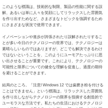
このような標識は、技術的な制限、製品の性能に関する誤
解、あるいは単に人々を笑顔にしてリラックスした雰囲気
を作り出すためなど、さまざまなトピックを強調するため
にさまざまな状況で使用できます。
イノベーションや進歩が誇張されたり誤解されたりするこ
とが多い今日のテクノロジーの世界では、テクノロジーは
素晴らしいものではありますが、どこでも解決できるわけ
ではないということを、このようにユーモアたっぷりに思
い出させることが重要です。これにより、テクノロジーの
可能性と限界についての健全な理解を促進し、過度の期待
を避けることができます。
結局のところ、「注意! Windows 12 では歯磨き粉を付ける
ことはできません」という標識は、リラックスした雰囲気
を作り出しながらテクノロジーの限界を指摘する創造的で
ユーモラスな方法です。私たちの生活におけるテクノロジ