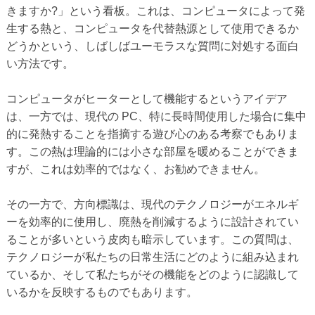
きますか?」という看板。これは、コンピュータによって発
生する熱と、コンピュータを代替熱源として使用できるか
どうかという、しばしばユーモラスな質問に対処する面白
い方法です。
コンピュータがヒーターとして機能するというアイデア
は、一方では、現代の PC、特に長時間使用した場合に集中
的に発熱することを指摘する遊び心のある考察でもありま
す。この熱は理論的には小さな部屋を暖めることができま
すが、これは効率的ではなく、お勧めできません。
その一方で、方向標識は、現代のテクノロジーがエネルギ
ーを効率的に使用し、廃熱を削減するように設計されてい
ることが多いという皮肉も暗示しています。この質問は、
テクノロジーが私たちの日常生活にどのように組み込まれ
ているか、そして私たちがその機能をどのように認識して
いるかを反映するものでもあります。