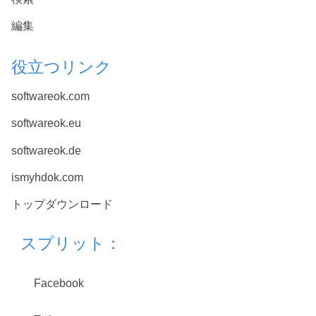
編集
役立つリンク
softwareok.com
softwareok.eu
softwareok.de
ismyhdok.com
トップダウンロード
スプリット：
Facebook