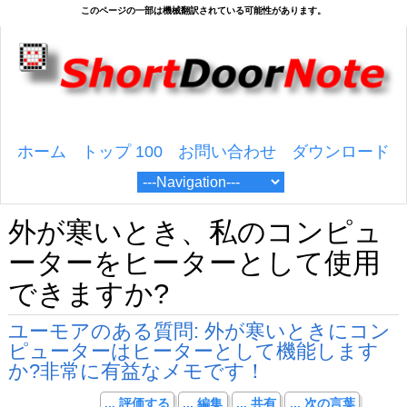
ホーム
トップ 100
お問い合わせ
ダウンロード
外が寒いとき、私のコンピュ
ーターをヒーターとして使用
できますか?
ユーモアのある質問: 外が寒いときにコン
ピューターはヒーターとして機能します
か?非常に有益なメモです！
... 評価する
... 編集
... 共有
... 次の言葉