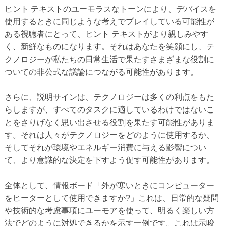
ヒント テキストのユーモラスなトーンにより、デバイスを
使用するときに同じような考えでプレイしている可能性が
ある視聴者にとって、ヒント テキストがより親しみやす
く、新鮮なものになります。それはあなたを笑顔にし、テ
クノロジーが私たちの日常生活で果たすさまざまな役割に
ついての非公式な議論につながる可能性があります。
さらに、説明サインは、テクノロジーは多くの利点をもた
らしますが、すべてのタスクに適しているわけではないこ
とをさりげなく思い出させる役割を果たす可能性がありま
す。それは人々がテクノロジーをどのように使用するか、
そしてそれが環境やエネルギー消費に与える影響につい
て、より意識的な決定を下すよう促す可能性があります。
全体として、情報ボード「外が寒いときにコンピューター
をヒーターとして使用できますか?」これは、日常的な疑問
や技術的な考慮事項にユーモアを使って、明るく楽しい方
法でどのように対処できるかを示す一例です。これは示唆