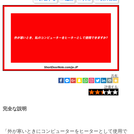
共有:
評価する:
完全な説明
「外が寒いときにコンピューターをヒーターとして使用で