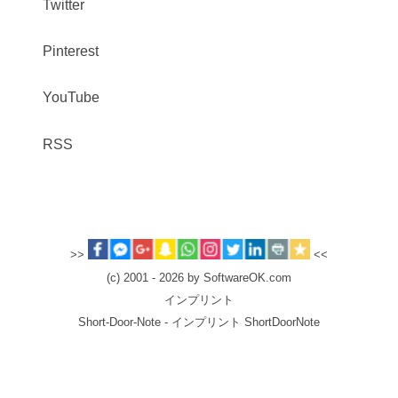
Twitter
Pinterest
YouTube
RSS
>>
<<
(c) 2001 - 2026 by SoftwareOK.com
インプリント
Short-Door-Note - インプリント ShortDoorNote