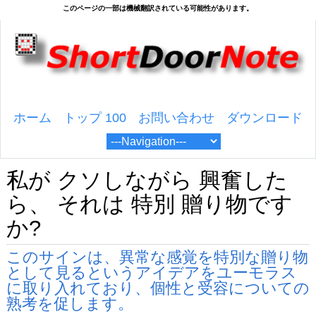
ホーム
トップ 100
お問い合わせ
ダウンロード
私が クソしながら 興奮した
ら、 それは 特別 贈り物です
か?
このサインは、異常な感覚を特別な贈り物
として見るというアイデアをユーモラス
に取り入れており、個性と受容についての
熟考を促します。