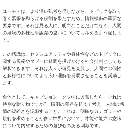
ユーモアは、より深い熟考を促しながら、トピックを取り
巻く緊張を和らげる役割を果たすため、情報標識の重要な
要素です。それは見る人に、明白なことだけでなく、人間
の経験の多様性や認識の違いについても考えるよう促しま
す。
この標識は、セクシュアリティや身体性などのトピックに
関する規範やタブーに疑問を投げかける社会批判としても
解釈できます。それは人々が偏見を克服し、人間性の個性
と多様性についてより広い理解を発展させることを奨励し
ます。
全体として、キャプション「クソ中に興奮したら、それは
特別な贈り物ですか?」慣例の境界を超えて考え、人間の感
情の複雑さを認識すること。これは、明確なカテゴリーや
規範を求めることが多い世界において、才能や能力の意味
について内省するための遊び心のある刺激です。