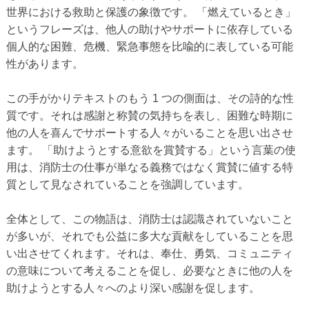
世界における救助と保護の象徴です。 「燃えているとき」
というフレーズは、他人の助けやサポートに依存している
個人的な困難、危機、緊急事態を比喩的に表している可能
性があります。
この手がかりテキストのもう 1 つの側面は、その詩的な性
質です。それは感謝と称賛の気持ちを表し、困難な時期に
他の人を喜んでサポートする人々がいることを思い出させ
ます。 「助けようとする意欲を賞賛する」という言葉の使
用は、消防士の仕事が単なる義務ではなく賞賛に値する特
質として見なされていることを強調しています。
全体として、この物語は、消防士は認識されていないこと
が多いが、それでも公益に多大な貢献をしていることを思
い出させてくれます。それは、奉仕、勇気、コミュニティ
の意味について考えることを促し、必要なときに他の人を
助けようとする人々へのより深い感謝を促します。