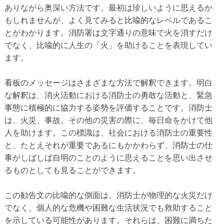
ありながら奥深い方法です。最初は珍しいように思えるか
もしれませんが、よく見てみると比喩的なレベルであるこ
とがわかります。消防署は文字通りの意味で火を消すだけ
でなく、比喩的に人生の「火」を助けることを表現してい
ます。
看板のメッセージはさまざまな方法で解釈できます。明白
な解釈は、消火活動における消防士の勇敢な活動と、緊急
事態に積極的に協力する姿勢を評価することです。消防士
は、火災、事故、その他の災害の際に、毎日命をかけて他
人を助けます。この標識は、社会における消防士の重要性
と、たとえそれが重要であるにもかかわらず、消防士の仕
事がしばしば自明のことのように思えることを思い出させ
るものとしても見ることができます。
この勧告文の比喩的な側面は、消防士が物理的な火災だけ
でなく、個人的な危機や困難な生活状況でも救助すること
を示している可能性があります。それらは、困難に満ちた