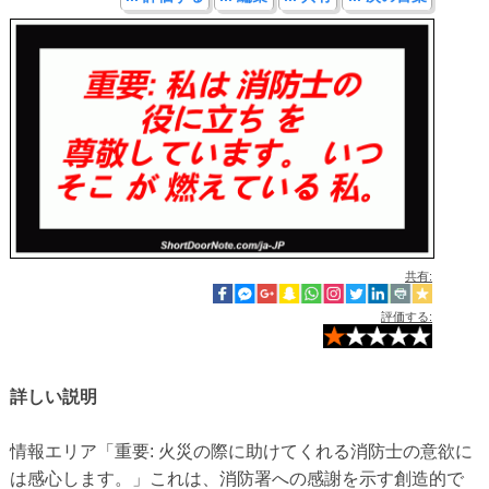
共有:
評価する:
詳しい説明
情報エリア「重要: 火災の際に助けてくれる消防士の意欲に
は感心します。」これは、消防署への感謝を示す創造的で