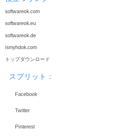
softwareok.com
softwareok.eu
softwareok.de
ismyhdok.com
トップダウンロード
スプリット：
Facebook
Twitter
Pinterest