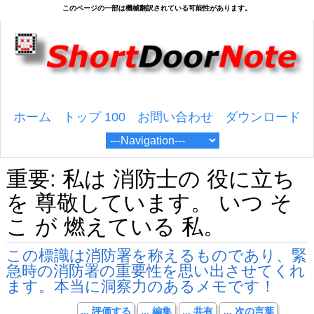
ホーム
トップ 100
お問い合わせ
ダウンロード
重要: 私は 消防士の 役に立ち
を 尊敬しています。 いつ そ
こ が 燃えている 私。
この標識は消防署を称えるものであり、緊
急時の消防署の重要性を思い出させてくれ
ます。本当に洞察力のあるメモです！
... 評価する
... 編集
... 共有
... 次の言葉