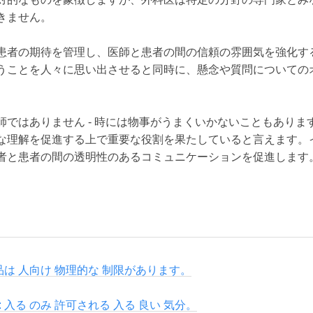
きません。
患者の期待を管理し、医師と患者の間の信頼の雰囲気を強化す
うことを人々に思い出させると同時に、懸念や質問についての
師ではありません - 時には物事がうまくいかないこともありま
な理解を促進する上で重要な役割を果たしていると言えます。
者と患者の間の透明性のあるコミュニケーションを促進します
製品は 人向け 物理的な 制限があります。
 入る のみ 許可される 入る 良い 気分。