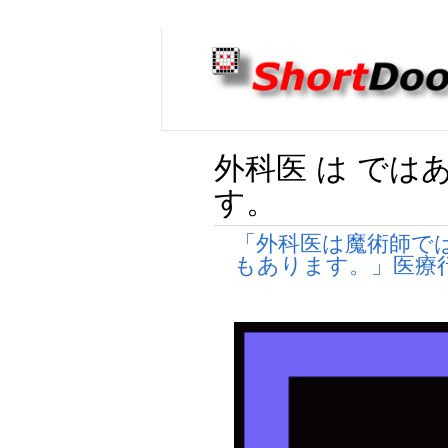
外科医 は では
す。
「外科医は魔術師で
もあります。」医療