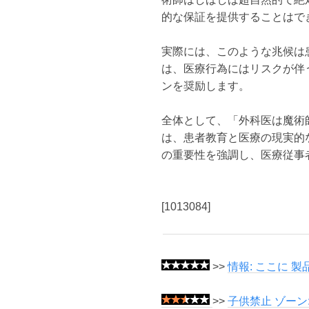
的な保証を提供することはで
実際には、このような兆候は
は、医療行為にはリスクが伴
ンを奨励します。
全体として、「外科医は魔術
は、患者教育と医療の現実的
の重要性を強調し、医療従事
[1013084]
>>
情報: ここに 
>>
子供禁止 ゾーン: