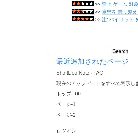
>>
禁止 ゲーム 対象
>>
障壁を 乗り越え
>>
注: パイロット
Search
最近追加されたページ
ShortDoorNote - FAQ
現在のアップデートをすべて表示し
トップ 100
ページ-1
ページ-2
ログイン