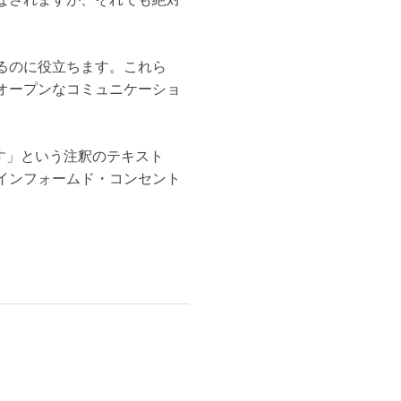
るのに役立ちます。これら
オープンなコミュニケーショ
す」という注釈のテキスト
インフォームド・コンセント
。