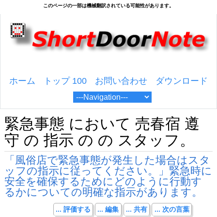
ホーム
トップ 100
お問い合わせ
ダウンロード
緊急事態 において 売春宿 遵
守 の 指示 の の スタッフ。
「風俗店で緊急事態が発生した場合はスタ
ッフの指示に従ってください。」緊急時に
安全を確保するためにどのように行動す
るかについての明確な指示があります。
... 評価する
... 編集
... 共有
... 次の言葉