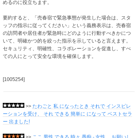
めるのに役立ちます。
要約すると、「売春宿で緊急事態が発生した場合は、スタ
ッフの指示に従ってください」という義務表示は、売春宿
の訪問者や居住者が緊急時にどのように行動すべきかにつ
いて、明確かつ的を絞った指示を示していると言えます。
セキュリティ、明確性、コラボレーションを促進し、すべ
ての人にとって安全な環境を確保します。
[1005254]
>>
たわごと 私 になったとき それで インスピレ
ーションを受け、 それ できる 簡単に になって ベストセラ
ー 出ました!
>>
ここ 男性 できる 時々 愚痴 - 女性、 お願いし