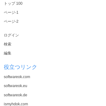
トップ 100
ページ-1
ページ-2
ログイン
検索
編集
役立つリンク
softwareok.com
softwareok.eu
softwareok.de
ismyhdok.com