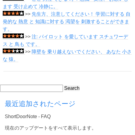
ます 受け止めて 冷静に。
>>
先生方、注意してください！ 学習に対する 自
発的な 熱意 と 知識に対する 渇望を 刺激することができま
す。
>>
注: パイロット を愛しています スチュワーデ
ス と 鳥も です。
>>
障壁を 乗り越えないでください、 あなた 小さ
な 猿。
Search
最近追加されたページ
ShortDoorNote - FAQ
現在のアップデートをすべて表示します。