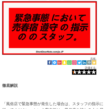
共有:
評価する:
徹底解説
「風俗店で緊急事態が発生した場合は、スタッフの指示に