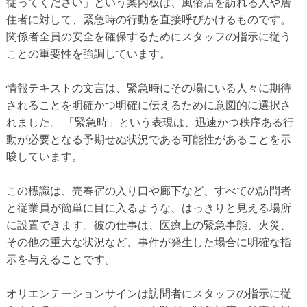
従ってください」という案内板は、風俗店を訪れる人や居
住者に対して、緊急時の行動を直接呼びかけるものです。
関係者全員の安全を確保するためにスタッフの指示に従う
ことの重要性を強調しています。
情報テキストの文言は、緊急時にその場にいる人々に期待
されることを明確かつ明確に伝えるために意図的に選択さ
れました。 「緊急時」という表現は、迅速かつ秩序ある行
動が必要となる予期せぬ状況である可能性があることを示
唆しています。
この標識は、売春宿の入り口や廊下など、すべての訪問者
と従業員が簡単に目に入るような、はっきりと見える場所
に設置できます。彼の仕事は、医療上の緊急事態、火災、
その他の重大な状況など、事件が発生した場合に明確な指
示を与えることです。
オリエンテーションサインは訪問者にスタッフの指示に従