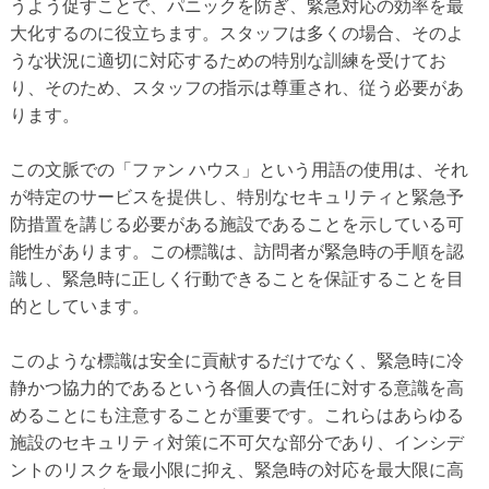
うよう促すことで、パニックを防ぎ、緊急対応の効率を最
大化するのに役立ちます。スタッフは多くの場合、そのよ
うな状況に適切に対応するための特別な訓練を受けてお
り、そのため、スタッフの指示は尊重され、従う必要があ
ります。
この文脈での「ファン ハウス」という用語の使用は、それ
が特定のサービスを提供し、特別なセキュリティと緊急予
防措置を講じる必要がある施設であることを示している可
能性があります。この標識は、訪問者が緊急時の手順を認
識し、緊急時に正しく行動できることを保証することを目
的としています。
このような標識は安全に貢献するだけでなく、緊急時に冷
静かつ協力的であるという各個人の責任に対する意識を高
めることにも注意することが重要です。これらはあらゆる
施設のセキュリティ対策に不可欠な部分であり、インシデ
ントのリスクを最小限に抑え、緊急時の対応を最大限に高