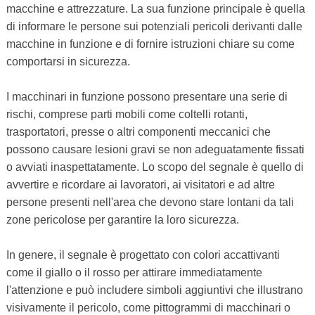
macchine e attrezzature. La sua funzione principale è quella
di informare le persone sui potenziali pericoli derivanti dalle
macchine in funzione e di fornire istruzioni chiare su come
comportarsi in sicurezza.
I macchinari in funzione possono presentare una serie di
rischi, comprese parti mobili come coltelli rotanti,
trasportatori, presse o altri componenti meccanici che
possono causare lesioni gravi se non adeguatamente fissati
o avviati inaspettatamente. Lo scopo del segnale è quello di
avvertire e ricordare ai lavoratori, ai visitatori e ad altre
persone presenti nell'area che devono stare lontani da tali
zone pericolose per garantire la loro sicurezza.
In genere, il segnale è progettato con colori accattivanti
come il giallo o il rosso per attirare immediatamente
l'attenzione e può includere simboli aggiuntivi che illustrano
visivamente il pericolo, come pittogrammi di macchinari o