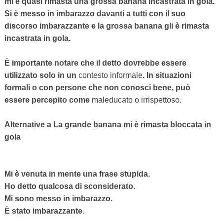
mi è quasi rimasta una grossa banana incastrata in gola.
Si è messo in imbarazzo davanti a tutti con il suo
discorso imbarazzante e la grossa banana gli è rimasta
incastrata in gola.
È importante notare che il detto dovrebbe essere
utilizzato solo in un
contesto informale
. In situazioni
formali o con persone che non conosci bene, può
essere percepito come
maleducato o irrispettoso
.
Alternative a La grande banana mi è rimasta bloccata in
gola
Mi è venuta in mente una frase stupida.
Ho detto qualcosa di sconsiderato.
Mi sono messo in imbarazzo.
È stato imbarazzante.