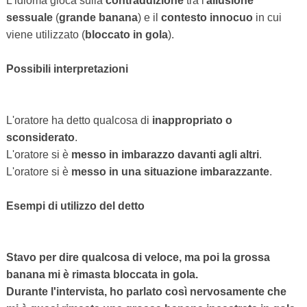
L'idioma gioca sulla
contraddizione
tra l'
allusione
sessuale
(
grande banana
) e il
contesto innocuo
in cui
viene utilizzato (
bloccato in gola
).
Possibili interpretazioni
L'oratore ha detto qualcosa di
inappropriato o
sconsiderato
.
L'oratore si è
messo in imbarazzo davanti agli altri
.
L'oratore si è
messo in una situazione imbarazzante
.
Esempi di utilizzo del detto
Stavo per dire qualcosa di veloce, ma poi la grossa
banana mi è rimasta bloccata in gola.
Durante l'intervista, ho parlato così nervosamente che