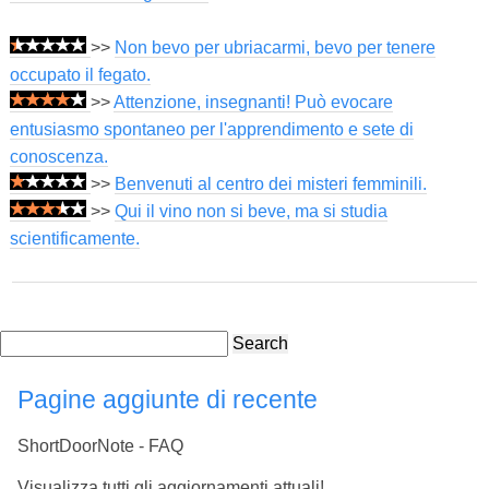
>>
Non bevo per ubriacarmi, bevo per tenere
occupato il fegato.
>>
Attenzione, insegnanti! Può evocare
entusiasmo spontaneo per l'apprendimento e sete di
conoscenza.
>>
Benvenuti al centro dei misteri femminili.
>>
Qui il vino non si beve, ma si studia
scientificamente.
Search
Pagine aggiunte di recente
ShortDoorNote - FAQ
Visualizza tutti gli aggiornamenti attuali!