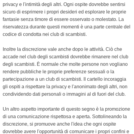
privacy e l'intimità degli altri. Ogni ospite dovrebbe sentirsi
sicuro di esprimere i propri desideri ed esplorare le proprie
fantasie senza timore di essere osservato o molestato. La
riservatezza durante questi momenti è una parte centrale del
codice di condotta nei club di scambisti.
Inoltre la discrezione vale anche dopo le attività. Ciò che
accade nel club degli scambisti dovrebbe rimanere nel club
degli scambisti. È normale che molte persone non vogliano
rendere pubbliche le proprie preferenze sessuali o la
partecipazione a un club di scambisti. Il cartello incoraggia
gli ospiti a rispettare la privacy e l'anonimato degli altri, non
condividendo dati personali o immagini al di fuori del club.
Un altro aspetto importante di questo segno è la promozione
di una comunicazione rispettosa e aperta. Sottolineando la
discrezione, si promuove anche l'idea che ogni ospite
dovrebbe avere l'opportunità di comunicare i propri confini e