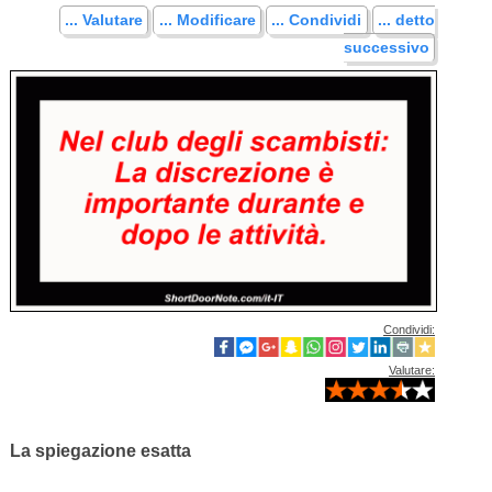
... Valutare
... Modificare
... Condividi
... detto
successivo
Condividi:
Valutare:
La spiegazione esatta