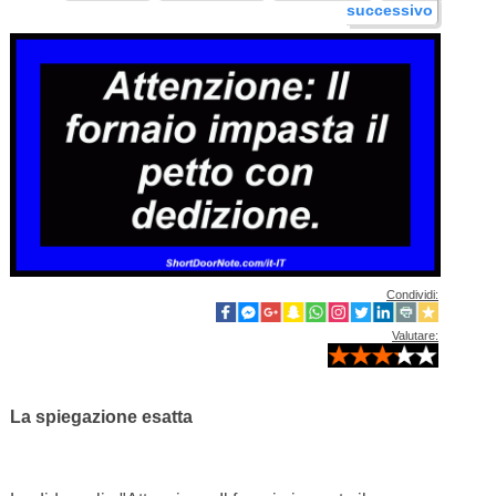
successivo
Condividi:
Valutare:
La spiegazione esatta