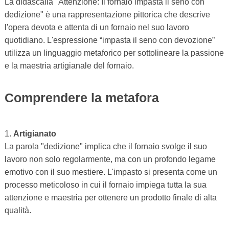
La didascalia "Attenzione: Il fornaio impasta il seno con
dedizione" è una rappresentazione pittorica che descrive
l'opera devota e attenta di un fornaio nel suo lavoro
quotidiano. L'espressione “impasta il seno con devozione”
utilizza un linguaggio metaforico per sottolineare la passione
e la maestria artigianale del fornaio.
Comprendere la metafora
1.
Artigianato
La parola "dedizione" implica che il fornaio svolge il suo
lavoro non solo regolarmente, ma con un profondo legame
emotivo con il suo mestiere. L'impasto si presenta come un
processo meticoloso in cui il fornaio impiega tutta la sua
attenzione e maestria per ottenere un prodotto finale di alta
qualità.