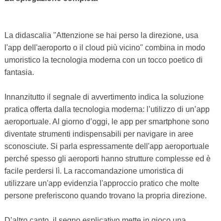
La didascalia "Attenzione se hai perso la direzione, usa
l'app dell'aeroporto o il cloud più vicino" combina in modo
umoristico la tecnologia moderna con un tocco poetico di
fantasia.
Innanzitutto il segnale di avvertimento indica la soluzione
pratica offerta dalla tecnologia moderna: l’utilizzo di un’app
aeroportuale. Al giorno d’oggi, le app per smartphone sono
diventate strumenti indispensabili per navigare in aree
sconosciute. Si parla espressamente dell'app aeroportuale
perché spesso gli aeroporti hanno strutture complesse ed è
facile perdersi lì. La raccomandazione umoristica di
utilizzare un'app evidenzia l'approccio pratico che molte
persone preferiscono quando trovano la propria direzione.
D’altro canto, il segno esplicativo mette in gioco una