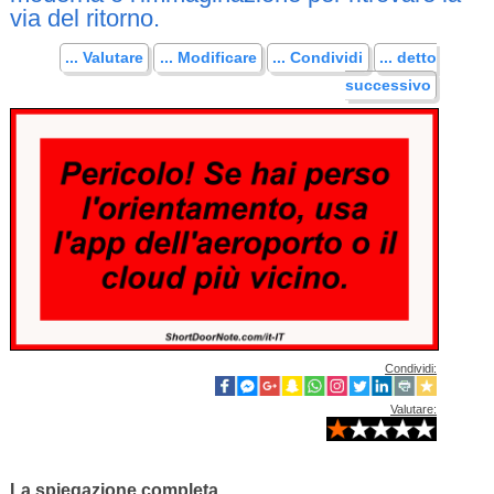
via del ritorno.
... Valutare
... Modificare
... Condividi
... detto
successivo
Condividi:
Valutare:
La spiegazione completa