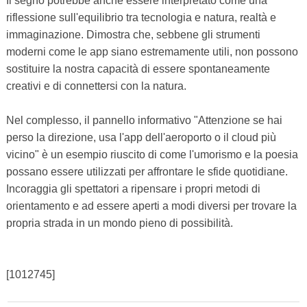
Il segno potrebbe anche essere interpretato come una
riflessione sull'equilibrio tra tecnologia e natura, realtà e
immaginazione. Dimostra che, sebbene gli strumenti
moderni come le app siano estremamente utili, non possono
sostituire la nostra capacità di essere spontaneamente
creativi e di connettersi con la natura.
Nel complesso, il pannello informativo "Attenzione se hai
perso la direzione, usa l'app dell'aeroporto o il cloud più
vicino" è un esempio riuscito di come l'umorismo e la poesia
possano essere utilizzati per affrontare le sfide quotidiane.
Incoraggia gli spettatori a ripensare i propri metodi di
orientamento e ad essere aperti a modi diversi per trovare la
propria strada in un mondo pieno di possibilità.
[1012745]