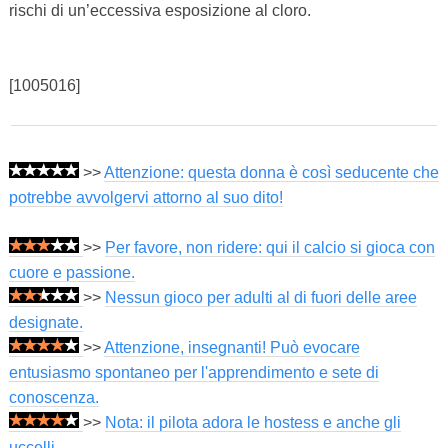
rischi di un’eccessiva esposizione al cloro.
[1005016]
>>
Attenzione: questa donna è così seducente che
potrebbe avvolgervi attorno al suo dito!
>>
Per favore, non ridere: qui il calcio si gioca con
cuore e passione.
>>
Nessun gioco per adulti al di fuori delle aree
designate.
>>
Attenzione, insegnanti! Può evocare
entusiasmo spontaneo per l'apprendimento e sete di
conoscenza.
>>
Nota: il pilota adora le hostess e anche gli
uccelli.