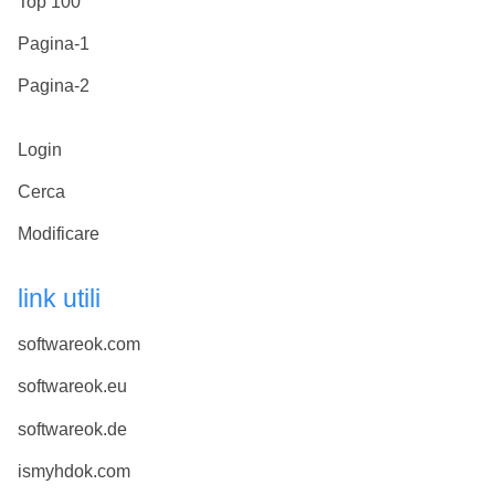
Top 100
Pagina-1
Pagina-2
Login
Cerca
Modificare
link utili
softwareok.com
softwareok.eu
softwareok.de
ismyhdok.com