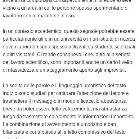
avvertiti di comportarsi consapevolmente. Potrebbe essere
vicino a un'area in cui le persone spesso sperimentano o
lavorano con le macchine in uso.
In un contesto accademico, questo segnale potrebbe essere
particolarmente utile in un'università o in un istituto di ricerca
dove i laboratori sono spesso utilizzati da studenti, scienziati
e altri visitatori. Ci rende consapevoli che, oltre alla serietà
del lavoro scientifico, sono importanti anche un certo livello
di rilassatezza e un atteggiamento aperto agli imprevisti.
La scelta delle parole e il linguaggio umoristico del testo
indizio sono studiati per catturare l'attenzione del lettore e
trasmettere il messaggio in modo efficace. È abbastanza
breve da poter essere letto velocemente, ma abbastanza
lungo da trasmettere chiaramente le informazioni importanti.
La combinazione di avvertimento e umorismo è ben
bilanciata e contribuisce all'effetto complessivo del testo