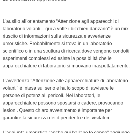
L'ausilio all'orientamento “Attenzione agli apparecchi di
laboratorio volanti – qui a volte i bicchieri danzano” è un mix
riuscito di informazioni sulla sicurezza e avvertenze
umoristiche. Probabilmente si trova in un laboratorio
scientifico o in una struttura di ricerca dove vengono condotti
esperimenti complessi ed esiste la possibilità che le
apparecchiature di laboratorio si muovano inaspettatamente.
L'avvertenza "Attenzione alle apparecchiature di laboratorio
volanti" è intesa sul serio e ha lo scopo di avvisare le
persone di potenziali pericoli. Nei laboratori, le
apparecchiature possono spostarsi o cadere, provocando
lesioni. Questo chiaro avvertimento è importante per
garantire la sicurezza dei dipendenti e dei visitatori.
L'aggiunta umoristica “anche qui ballano le coppe” aggiunge