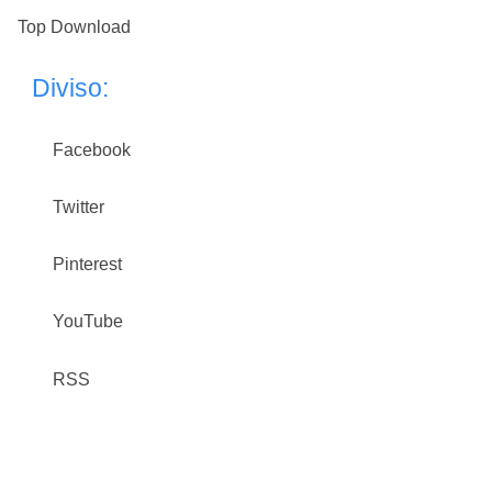
Top Download
Diviso:
Facebook
Twitter
Pinterest
YouTube
RSS