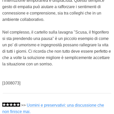
l'interruzione temporanea è dispiaciuta. Questo semplice
gesto di empatia può aiutare a rafforzare i sentimenti di
connessione e comprensione, sia tra colleghi che in un
ambiente collaborativo.
Nel complesso, il cartello sulla lavagna "Scusa, il frigorifero
si sta prendendo una pausa" è un piccolo esempio di come
un po' di umorismo e ingegnosità possano rallegrare la vita
di tutti i giorni. Ci ricorda che non tutto deve essere perfetto e
che a volte la soluzione migliore è semplicemente accettare
la situazione con un sorriso.
[1008073]
>>
Uomini e preservativi: una discussione che
non finisce mai.