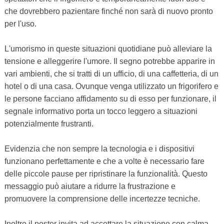
che dovrebbero pazientare finché non sarà di nuovo pronto
per l'uso.
L'umorismo in queste situazioni quotidiane può alleviare la
tensione e alleggerire l'umore. Il segno potrebbe apparire in
vari ambienti, che si tratti di un ufficio, di una caffetteria, di un
hotel o di una casa. Ovunque venga utilizzato un frigorifero e
le persone facciano affidamento su di esso per funzionare, il
segnale informativo porta un tocco leggero a situazioni
potenzialmente frustranti.
Evidenzia che non sempre la tecnologia e i dispositivi
funzionano perfettamente e che a volte è necessario fare
delle piccole pause per ripristinare la funzionalità. Questo
messaggio può aiutare a ridurre la frustrazione e
promuovere la comprensione delle incertezze tecniche.
Inoltre il poster invita ad accettare la situazione con calma.