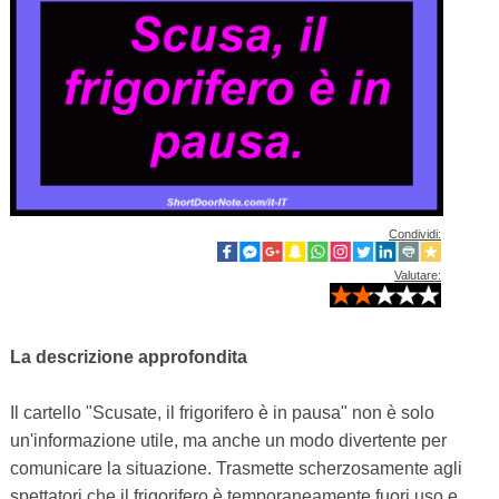
Condividi:
Valutare:
La descrizione approfondita
Il cartello "Scusate, il frigorifero è in pausa" non è solo
un'informazione utile, ma anche un modo divertente per
comunicare la situazione. Trasmette scherzosamente agli
spettatori che il frigorifero è temporaneamente fuori uso e