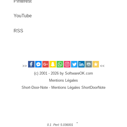
Pinterest
YouTube
RSS
>>
<<
(c) 2001 - 2026 by SoftwareOK.com
Mentions Légales
Short-Door-Note - Mentions Légales ShortDoorNote
0.1
Perl: 5.036001