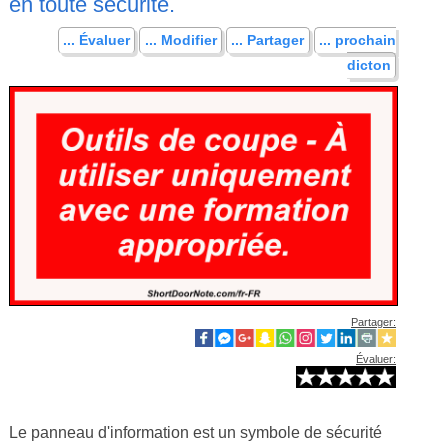
en toute sécurité.
... Évaluer
... Modifier
... Partager
... prochain
dicton
Partager:
Évaluer:
Le panneau d'information est un symbole de sécurité