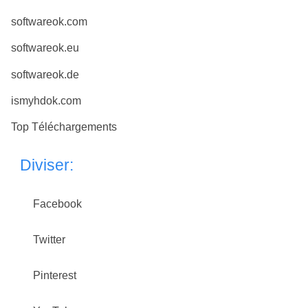
softwareok.com
softwareok.eu
softwareok.de
ismyhdok.com
Top Téléchargements
Diviser:
Facebook
Twitter
Pinterest