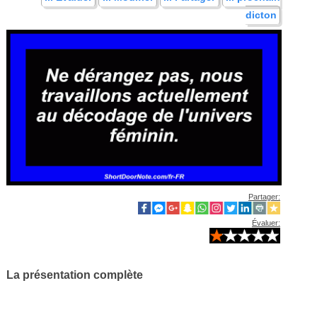
dicton
Partager:
Évaluer:
La présentation complète