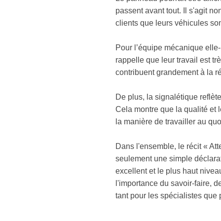
passent avant tout. Il s'agit 
clients que leurs véhicules so
Pour l’équipe mécanique elle-m
rappelle que leur travail est t
contribuent grandement à la rép
De plus, la signalétique reflèt
Cela montre que la qualité et le
la manière de travailler au quo
Dans l'ensemble, le récit « Att
seulement une simple déclarat
excellent et le plus haut nivea
l'importance du savoir-faire, 
tant pour les spécialistes que p