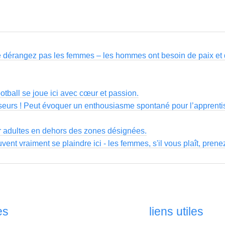
 ne dérangez pas les femmes – les hommes ont besoin de paix et de
ootball se joue ici avec cœur et passion.
sseurs ! Peut évoquer un enthousiasme spontané pour l’apprenti
r adultes en dehors des zones désignées.
nt vraiment se plaindre ici - les femmes, s'il vous plaît, pren
es
liens utiles