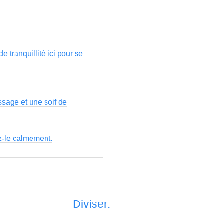
 tranquillité ici pour se
ssage et une soif de
ez-le calmement.
Diviser: