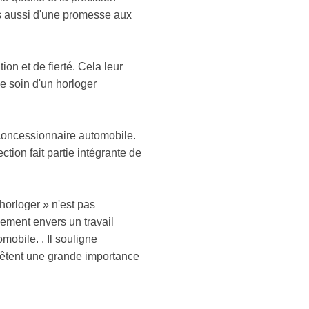
ais aussi d'une promesse aux
on et de fierté. Cela leur
le soin d'un horloger
u concessionnaire automobile.
ction fait partie intégrante de
 horloger » n'est pas
ement envers un travail
omobile. . Il souligne
revêtent une grande importance