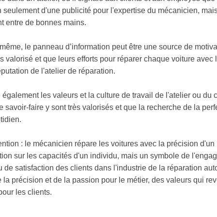
non seulement d'une publicité pour l'expertise du mécanicien, m
nt entre de bonnes mains.
ême, le panneau d’information peut être une source de motivati
rès valorisé et que leurs efforts pour réparer chaque voiture avec 
utation de l'atelier de réparation.
e également les valeurs et la culture de travail de l'atelier ou d
 savoir-faire y sont très valorisés et que la recherche de la perfe
tidien.
ention : le mécanicien répare les voitures avec la précision d'un
ion sur les capacités d'un individu, mais un symbole de l'engag
u de satisfaction des clients dans l'industrie de la réparation aut
de la précision et de la passion pour le métier, des valeurs qui 
our les clients.