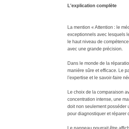
L'explication complète
La mention « Attention : le méc
exceptionnels avec lesquels l
le haut niveau de compétence
avec une grande précision.
Dans le monde de la réparation
manière sûre et efficace. Le p
l'expertise et le savoir-faire
Le choix de la comparaison ave
concentration intense, une m
doit non seulement posséder u
pour diagnostiquer et répare
Le panneau pourrait être affich