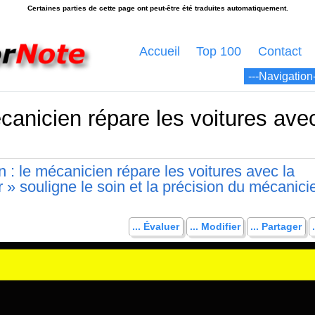
Accueil
Top 100
Contact
canicien répare les voitures avec
 : le mécanicien répare les voitures avec la
r » souligne le soin et la précision du mécanici
... Évaluer
... Modifier
... Partager