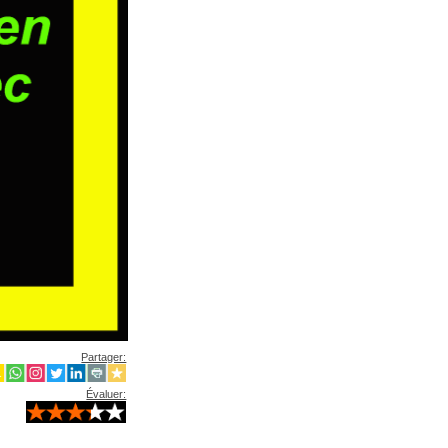
Partager:
Évaluer: