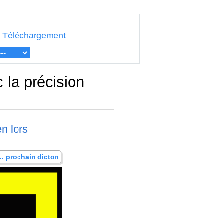
Téléchargement
 la précision
en lors
... prochain dicton