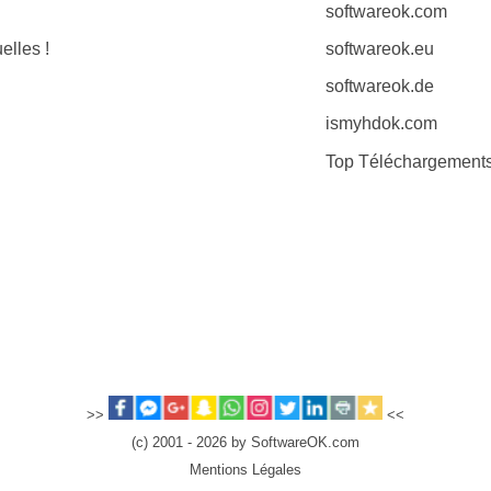
softwareok.com
elles !
softwareok.eu
softwareok.de
ismyhdok.com
Top Téléchargement
>>
<<
(c) 2001 - 2026 by SoftwareOK.com
Mentions Légales