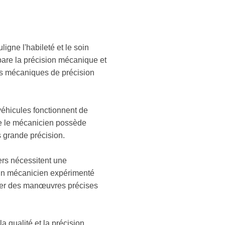
igne l'habileté et le soin
pare la précision mécanique et
es mécaniques de précision
véhicules fonctionnent de
que le mécanicien possède
s grande précision.
ers nécessitent une
Un mécanicien expérimenté
tuer des manœuvres précises
a qualité et la précision