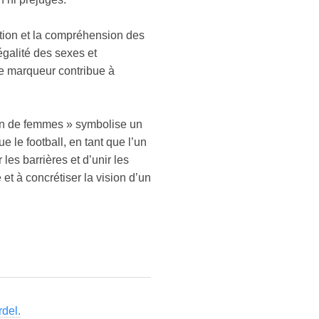
ation et la compréhension des
égalité des sexes et
, le marqueur contribue à
tion de femmes » symbolise un
 le football, en tant que l’un
les barrières et d’unir les
 et à concrétiser la vision d’un
rdel.