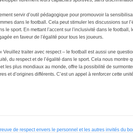
ement servir d’outil pédagogique pour promouvoir la sensibilis
emmes dans le football. Cela peut stimuler les discussions sur l’
ns le sport. En mettant l'accent sur l'inclusivité dans le football
gée en faveur de l'égalité pour tous les joueurs.
Veuillez traiter avec respect – le football est aussi une ques
é, du respect et de l’égalité dans le sport. Cela nous montre que
et les plus mondiaux au monde, offre la possibilité de surmonter 
s et d’origines différents. C’est un appel à renforcer cette unité
reuve de respect envers le personnel et les autres invités du bo