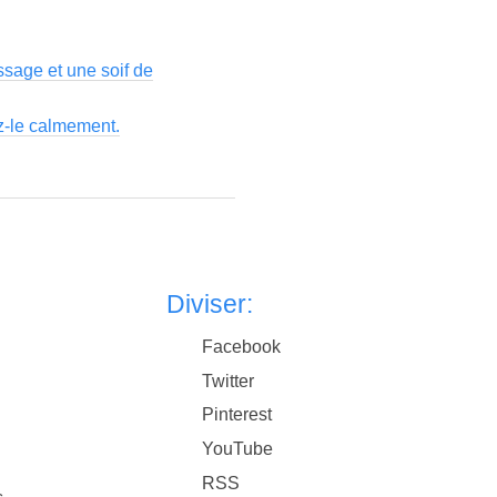
ssage et une soif de
ez-le calmement.
Diviser:
Facebook
Twitter
Pinterest
YouTube
RSS