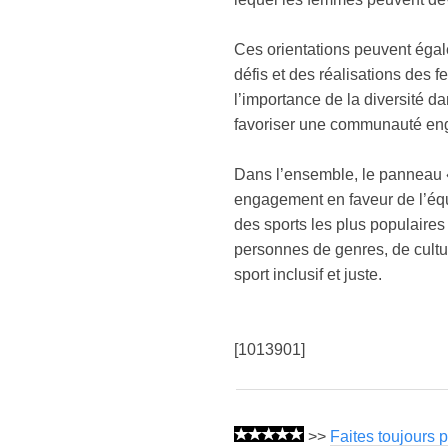
Ces orientations peuvent égal
défis et des réalisations des f
l’importance de la diversité da
favoriser une communauté enga
Dans l’ensemble, le panneau « 
engagement en faveur de l’équit
des sports les plus populaires 
personnes de genres, de culture
sport inclusif et juste.
[1013901]
>>
Faites toujours p