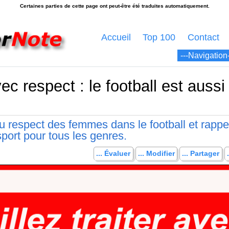
Accueil
Top 100
Contact
vec respect : le football est aussi
 respect des femmes dans le football et rappe
sport pour tous les genres.
... Évaluer
... Modifier
... Partager