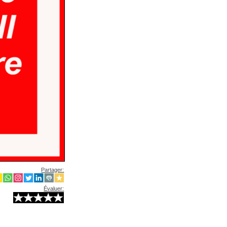
Partager:
Évaluer: