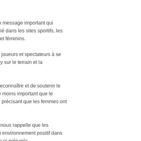
 un message important qui
é dans les sites sportifs, les
 et féminins.
s joueurs et spectateurs à se
sur le terrain et la
econnaître et de soutenir le
e moins important que le
n précisant que les femmes ont
 nous rappelle que les
un environnement positif dans
n ni préjugés.