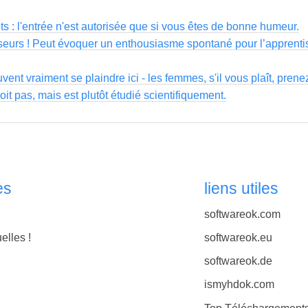
s : l'entrée n'est autorisée que si vous êtes de bonne humeur.
sseurs ! Peut évoquer un enthousiasme spontané pour l’apprenti
nt vraiment se plaindre ici - les femmes, s'il vous plaît, pren
 boit pas, mais est plutôt étudié scientifiquement.
es
liens utiles
softwareok.com
elles !
softwareok.eu
softwareok.de
ismyhdok.com