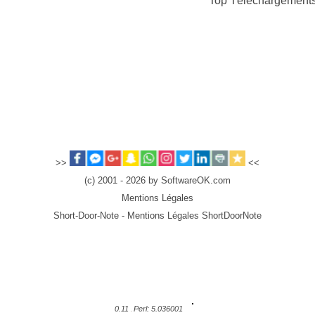
Top Téléchargement
>>
<<
(c) 2001 - 2026 by SoftwareOK.com
Mentions Légales
Short-Door-Note - Mentions Légales ShortDoorNote
0.11
Perl: 5.036001