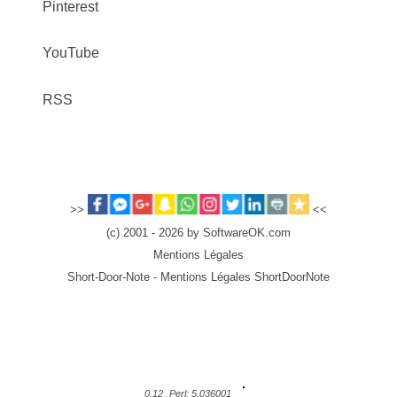
Pinterest
YouTube
RSS
>>
<<
(c) 2001 - 2026 by SoftwareOK.com
Mentions Légales
Short-Door-Note - Mentions Légales ShortDoorNote
0.12
Perl: 5.036001