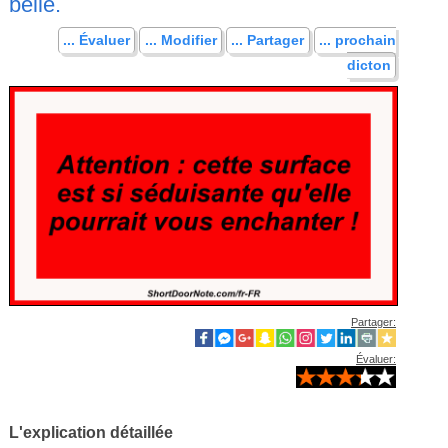
belle.
... Évaluer
... Modifier
... Partager
... prochain
dicton
Partager:
Évaluer:
L'explication détaillée