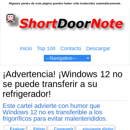
Inicio
Top 100
Contacto
Descargar
¡Advertencia! ¡Windows 12 no
se puede transferir a su
refrigerador!
Este cartel advierte con humor que
Windows 12 no es transferible a los
frigoríficos para evitar malentendidos.
... Evaluar
... Editar
... Compartir
... siguiente dicho