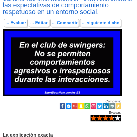
las expectativas de comportamiento
respetuoso en un entorno social.
... Evaluar
... Editar
... Compartir
... siguiente dicho
Compartir:
Evaluar:
La explicación exacta