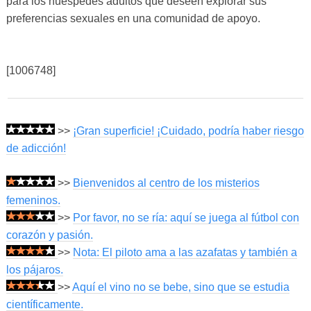
para los huéspedes adultos que deseen explorar sus
preferencias sexuales en una comunidad de apoyo.
[1006748]
>>
¡Gran superficie! ¡Cuidado, podría haber riesgo
de adicción!
>>
Bienvenidos al centro de los misterios
femeninos.
>>
Por favor, no se ría: aquí se juega al fútbol con
corazón y pasión.
>>
Nota: El piloto ama a las azafatas y también a
los pájaros.
>>
Aquí el vino no se bebe, sino que se estudia
científicamente.