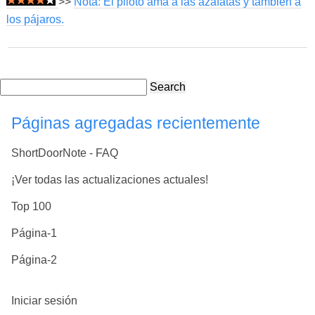
>>
Nota: El piloto ama a las azafatas y también a
los pájaros.
Search
Páginas agregadas recientemente
ShortDoorNote - FAQ
¡Ver todas las actualizaciones actuales!
Top 100
Página-1
Página-2
Iniciar sesión