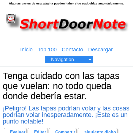
Inicio
Top 100
Contacto
Descargar
Tenga cuidado con las tapas
que vuelan: no todo queda
donde debería estar.
¡Peligro! Las tapas podrían volar y las cosas
podrían volar inesperadamente. ¡Este es un
punto notable!
... Evaluar
... Editar
... Compartir
... siguiente dicho