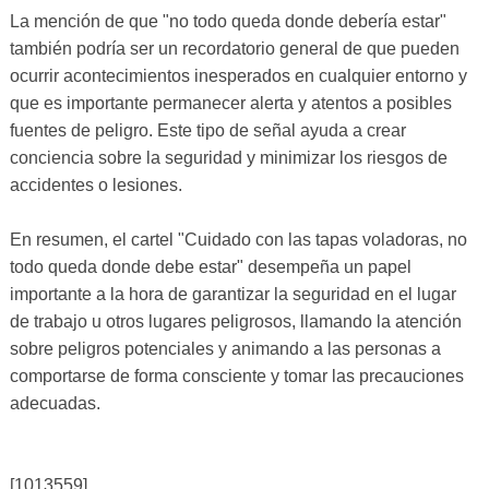
La mención de que "no todo queda donde debería estar"
también podría ser un recordatorio general de que pueden
ocurrir acontecimientos inesperados en cualquier entorno y
que es importante permanecer alerta y atentos a posibles
fuentes de peligro. Este tipo de señal ayuda a crear
conciencia sobre la seguridad y minimizar los riesgos de
accidentes o lesiones.
En resumen, el cartel "Cuidado con las tapas voladoras, no
todo queda donde debe estar" desempeña un papel
importante a la hora de garantizar la seguridad en el lugar
de trabajo u otros lugares peligrosos, llamando la atención
sobre peligros potenciales y animando a las personas a
comportarse de forma consciente y tomar las precauciones
adecuadas.
[1013559]