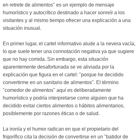
en retrete de alimentos" es un ejemplo de mensaje
humorístico y autocrítico destinado a hacer sonreír a los
visitantes y al mismo tiempo ofrecer una explicación a una
situación inusual.
En primer lugar, el cartel informativo alude a la nevera vacía,
lo que suele tener una connotación negativa ya que sugiere
que no hay comida. Sin embargo, esta situación
aparentemente desafortunada se ve aliviada por la
explicación que figura en el cartel: "porque he decidido
convertirme en un sanitario de alimentos". El término
"comedor de alimentos" aquí es deliberadamente
humorístico y podría interpretarse como alguien que ha
decidido evitar ciertos alimentos o hábitos alimentarios,
posiblemente por razones éticas o de salud.
La ironía y el humor radican en que el propietario del
frigorífico cita la decisión de convertirse en un "batidor de