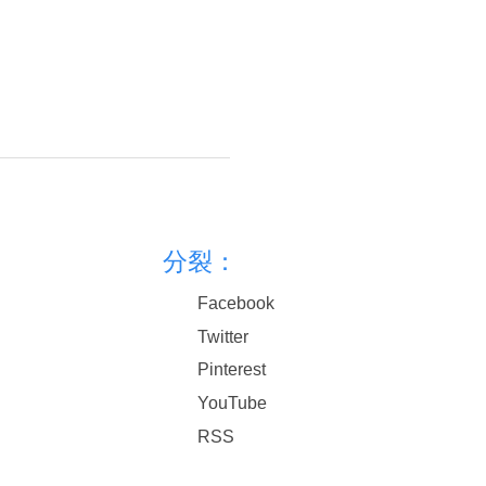
分裂：
Facebook
Twitter
Pinterest
YouTube
RSS