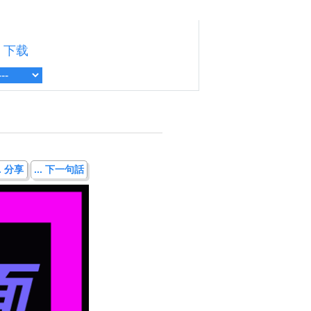
下载
.. 分享
... 下一句話