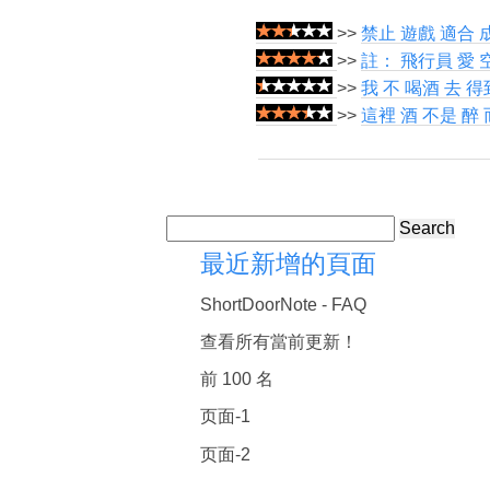
>>
禁止 遊戲 適合 
>>
註： 飛行員 愛 
>>
我 不 喝酒 去 得
>>
這裡 酒 不是 醉
Search
最近新增的頁面
ShortDoorNote - FAQ
查看所有當前更新！
前 100 名
页面-1
页面-2