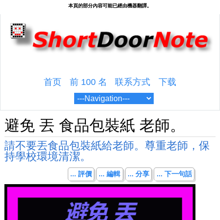
首页
前 100 名
联系方式
下载
避免 丟 食品包裝紙 老師。
請不要丟食品包裝紙給老師。尊重老師，保
持學校環境清潔。
... 評價
... 編輯
... 分享
... 下一句話