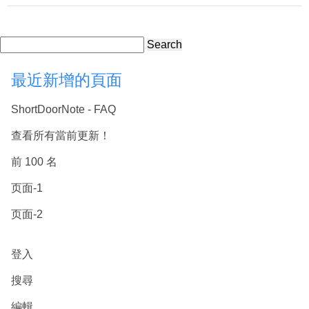
Search
最近新增的頁面
ShortDoorNote - FAQ
查看所有當前更新！
前 100 名
页面-1
页面-2
登入
搜尋
編輯