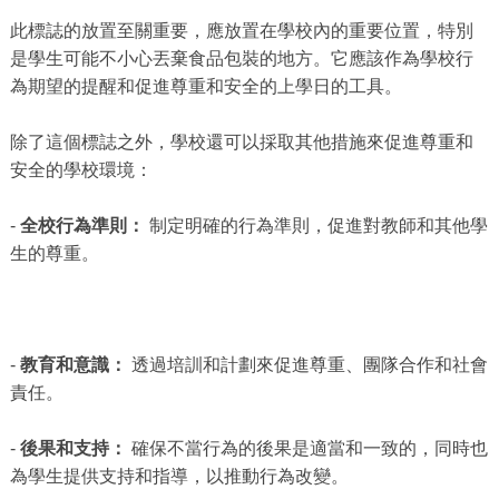
此標誌的放置至關重要，應放置在學校內的重要位置，特別
是學生可能不小心丟棄食品包裝的地方。它應該作為學校行
為期望的提醒和促進尊重和安全的上學日的工具。
除了這個標誌之外，學校還可以採取其他措施來促進尊重和
安全的學校環境：
-
全校行為準則：
制定明確的行為準則，促進對教師和其他學
生的尊重。
-
教育和意識：
透過培訓和計劃來促進尊重、團隊合作和社會
責任。
-
後果和支持：
確保不當行為的後果是適當和一致的，同時也
為學生提供支持和指導，以推動行為改變。