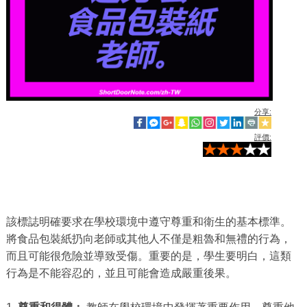
分享:
評價:
該標誌明確要求在學校環境中遵守尊重和衛生的基本標準。
將食品包裝紙扔向老師或其他人不僅是粗魯和無禮的行為，
而且可能很危險並導致受傷。重要的是，學生要明白，這類
行為是不能容忍的，並且可能會造成嚴重後果。