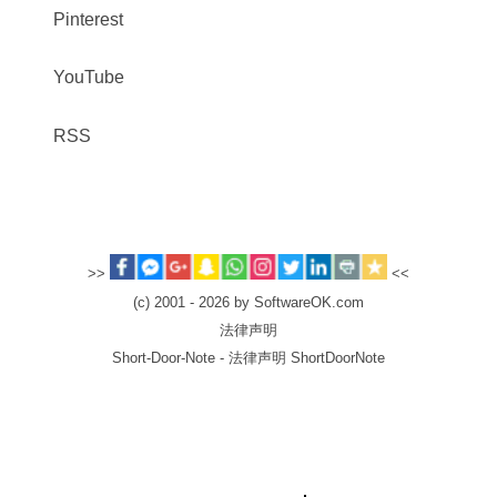
Pinterest
YouTube
RSS
>>
<<
(c) 2001 - 2026 by SoftwareOK.com
法律声明
Short-Door-Note - 法律声明 ShortDoorNote