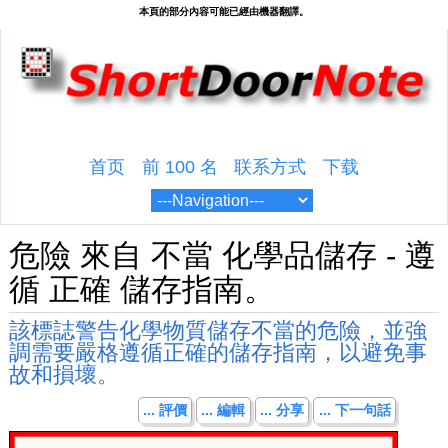
首页
前 100 名
联系方式
下载
危險 來自 不當 化學品儲存 - 遵
循 正確 儲存指南。
該標誌警告化學物質儲存不當的危險，並強
調需要嚴格遵循正確的儲存指南，以避免事
故和損壞。
... 評價
... 編輯
... 分享
... 下一句話