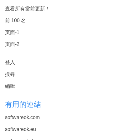
查看所有當前更新！
前 100 名
页面-1
页面-2
登入
搜尋
編輯
有用的連結
softwareok.com
softwareok.eu