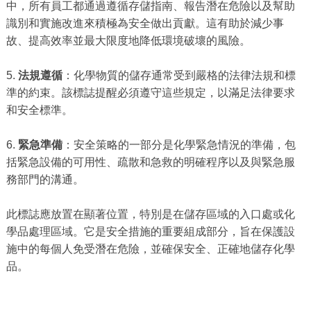
中，所有員工都通過遵循存儲指南、報告潛在危險以及幫助
識別和實施改進來積極為安全做出貢獻。這有助於減少事
故、提高效率並最大限度地降低環境破壞的風險。
5.
法規遵循
：化學物質的儲存通常受到嚴格的法律法規和標
準的約束。該標誌提醒必須遵守這些規定，以滿足法律要求
和安全標準。
6.
緊急準備
：安全策略的一部分是化學緊急情況的準備，包
括緊急設備的可用性、疏散和急救的明確程序以及與緊急服
務部門的溝通。
此標誌應放置在顯著位置，特別是在儲存區域的入口處或化
學品處理區域。它是安全措施的重要組成部分，旨在保護設
施中的每個人免受潛在危險，並確保安全、正確地儲存化學
品。