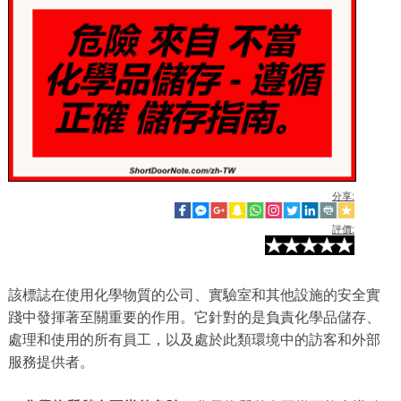
分享:
評價:
該標誌在使用化學物質的公司、實驗室和其他設施的安全實
踐中發揮著至關重要的作用。它針對的是負責化學品儲存、
處理和使用的所有員工，以及處於此類環境中的訪客和外部
服務提供者。