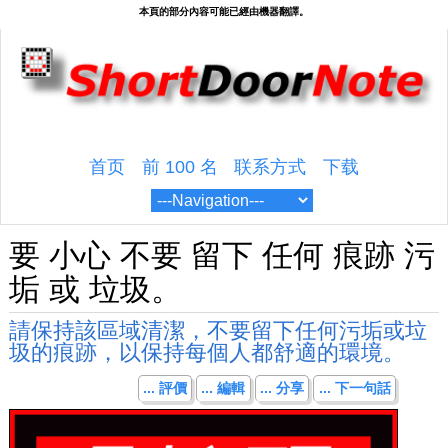
首页
前 100 名
联系方式
下载
要 小心 不要 留下 任何 痕跡 污
垢 或 垃圾。
請保持該區域清潔，不要留下任何污垢或垃
圾的痕跡，以保持每個人都舒適的環境。
... 評價
... 編輯
... 分享
... 下一句話