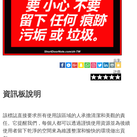
分享:
評價:
資訊板說明
該標誌直接要求所有使用該區域的人承擔清潔和美觀的責
任。它提醒我們，每個人都可以透過謹慎使用資源並為後續
使用者留下乾淨的空間來為維護整潔和愉快的環境做出貢