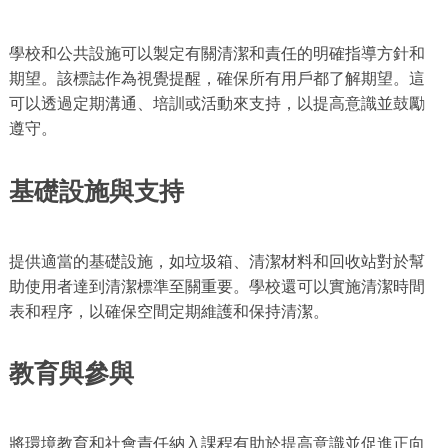
學校和公共設施可以製定有關清潔和責任的明確指導方針和
期望。該標誌作為視覺提醒，確保所有用戶都了解期望。這
可以透過定期溝通、培訓或活動來支持，以提高意識並鼓勵
遵守。
基礎設施與支持
提供適當的基礎設施，如垃圾箱、清潔材料和回收站對於幫
助使用者達到清潔標準至關重要。學校還可以實施清潔時間
表和程序，以確保空間定期維護和保持清潔。
教育與參與
將環境教育和社會責任納入課程有助於提高意識並促進正向