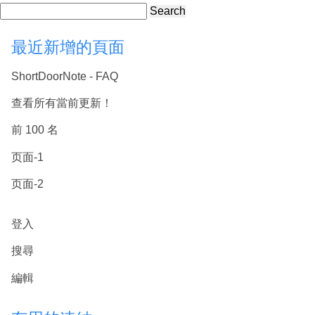
Search
最近新增的頁面
ShortDoorNote - FAQ
查看所有當前更新！
前 100 名
页面-1
页面-2
登入
搜尋
編輯