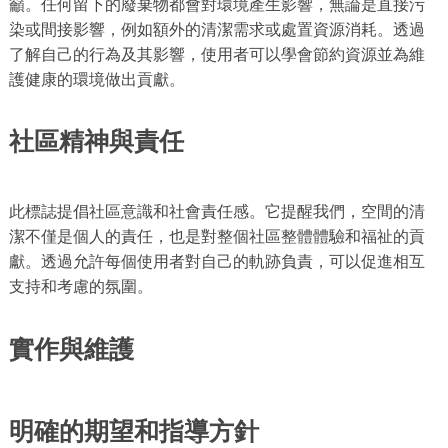
籲。任何留下的廢棄物都會對環境產生影響，無論是直接污
染或間接影響，例如額外的清潔需求或處置資源消耗。透過
了解自己的行為及其影響，使用者可以學會節約資源並為維
護健康的環境做出貢獻。
社區精神與責任
此標誌提倡社區意識和社會責任感。它提醒我們，空間的清
潔不僅是個人的責任，也是對整個社區整體體驗和福祉的貢
獻。透過允許每個使用者對自己的軌跡負責，可以促進相互
支持和考慮的氛圍。
實作與維護
明確的期望和指導方針