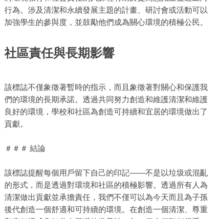
行為。涉及清潔和永續發展主題的計畫、研討會或活動可以
加強學生的參與度，並鼓勵他們成為關心環境的積極公民。
社區責任與長期影響
該標誌不僅象徵著暫時的指示，而且象徵著對關心和保護我
們的環境的長期承諾。透過共同努力創造和維護清潔和維護
良好的環境，學校和社區為創造可持續和宜居的環境做出了
貢獻。
＃＃＃ 結論
該標誌提醒每個用戶留下自己的印記——不是以垃圾或混亂
的形式，而是透過對環境和社區的積極影響。透過所有人為
清潔做出貢獻並承擔責任，我們不僅可以為今天而且為子孫
後代創造一個舒適和可持續的環境。在創造一個清潔、尊重