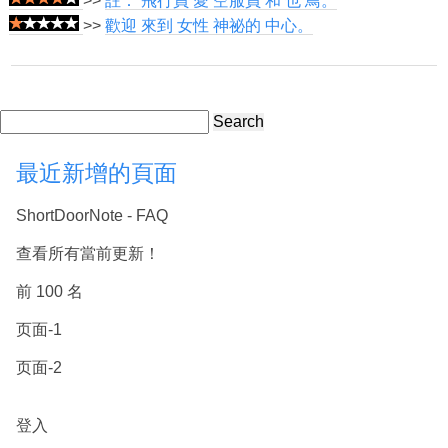
>>
註： 飛行員 愛 空服員 和 也 鳥。
>>
歡迎 來到 女性 神祕的 中心。
Search
最近新增的頁面
ShortDoorNote - FAQ
查看所有當前更新！
前 100 名
页面-1
页面-2
登入