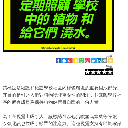
分享:
評價:
該標誌是維護和維護學校社區內綠色環境的重要組成部分。
其目的是引起人們對植物護理重要性的關注，並鼓勵學校社
區的所有成員為保持植物健康盡自己的一份力量。
為了在視覺上吸引人，該標誌可以包括噴壺或綠葉等符號，
以強化訊息並吸引觀眾的注意力。這種視覺支持有助於確保