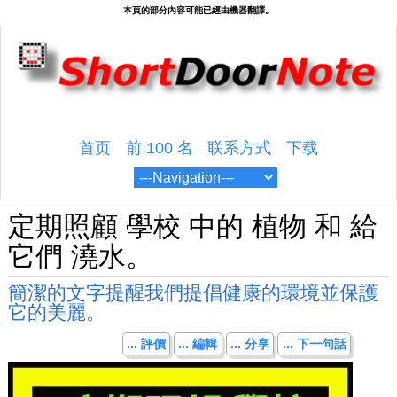
首页
前 100 名
联系方式
下载
定期照顧 學校 中的 植物 和 給
它們 澆水。
簡潔的文字提醒我們提倡健康的環境並保護
它的美麗。
... 評價
... 編輯
... 分享
... 下一句話