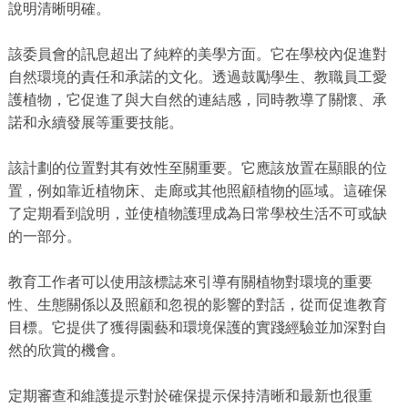
說明清晰明確。
該委員會的訊息超出了純粹的美學方面。它在學校內促進對
自然環境的責任和承諾的文化。透過鼓勵學生、教職員工愛
護植物，它促進了與大自然的連結感，同時教導了關懷、承
諾和永續發展等重要技能。
該計劃的位置對其有效性至關重要。它應該放置在顯眼的位
置，例如靠近植物床、走廊或其他照顧植物的區域。這確保
了定期看到說明，並使植物護理成為日常學校生活不可或缺
的一部分。
教育工作者可以使用該標誌來引導有關植物對環境的重要
性、生態關係以及照顧和忽視的影響的對話，從而促進教育
目標。它提供了獲得園藝和環境保護的實踐經驗並加深對自
然的欣賞的機會。
定期審查和維護提示對於確保提示保持清晰和最新也很重