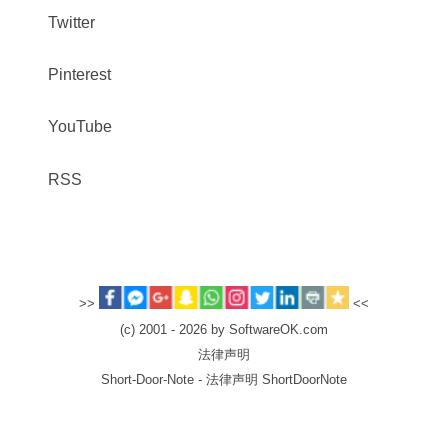
Twitter
Pinterest
YouTube
RSS
>>
<<
(c) 2001 - 2026 by SoftwareOK.com
法律声明
Short-Door-Note - 法律声明 ShortDoorNote