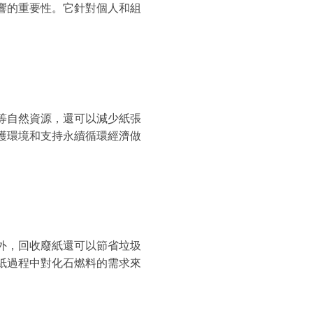
響的重要性。它針對個人和組
等自然資源，還可以減少紙張
護環境和支持永續循環經濟做
外，回收廢紙還可以節省垃圾
紙過程中對化石燃料的需求來