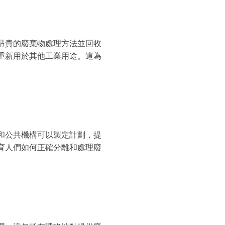
昂貴的廢棄物處理方法並回收
重新用於其他工業用途。這為
和公共機構可以製定計劃，提
育人們如何正確分離和處理廢