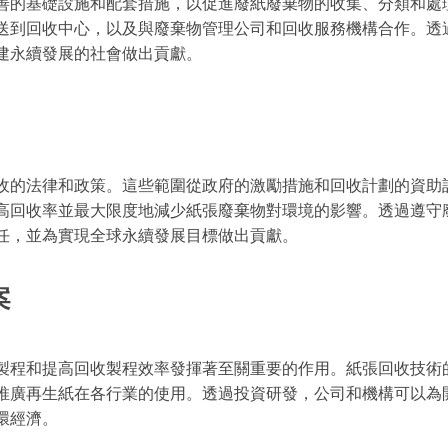
善的基礎設施和配套措施，以促進廢紙廢棄物的收集、分類和處
送到回收中心，以及與廢棄物管理公司和回收服務機構合作。透
建永續發展的社會做出貢獻。
收的法律和政策。這些範圍從政府的激勵措施和回收計劃的資助
高回收率並最大限度地減少紙張廢棄物對環境的影響。透過遵守
任，並為實現全球永續發展目標做出貢獻。
案
製程和提高回收製程效率發揮著至關重要的作用。紙張回收技術
推廣再生紙在各行業的使用。透過投資研發，公司和機構可以為
環經濟。