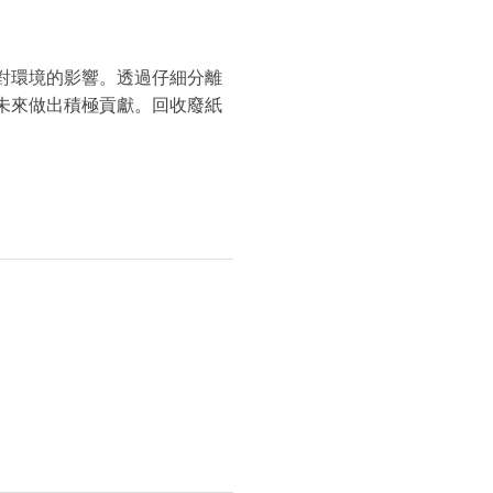
對環境的影響。透過仔細分離
未來做出積極貢獻。回收廢紙