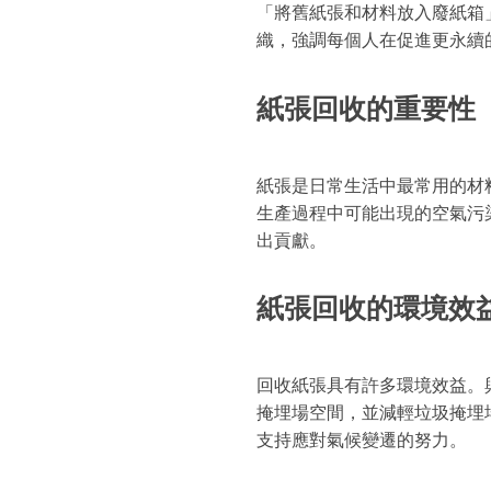
「將舊紙張和材料放入廢紙箱
織，強調每個人在促進更永續
紙張回收的重要性
紙張是日常生活中最常用的材
生產過程中可能出現的空氣污
出貢獻。
紙張回收的環境效
回收紙張具有許多環境效益。
掩埋場空間，並減輕垃圾掩埋
支持應對氣候變遷的努力。