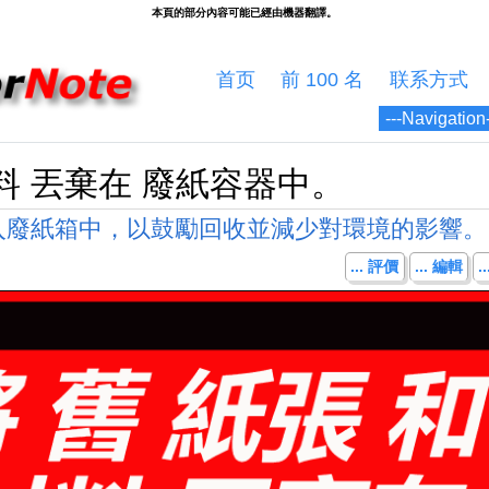
首页
前 100 名
联系方式
材料 丟棄在 廢紙容器中。
入廢紙箱中，以鼓勵回收並減少對環境的影響。
... 評價
... 編輯
.