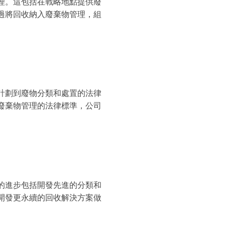
理。這包括在戰略地點提供廢
過將回收納入廢棄物管理，組
計劃到廢物分類和處置的法律
廢棄物管理的法律標準，公司
的進步包括開發先進的分類和
開發更永續的回收解決方案做