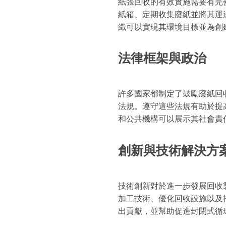
紙張回收的有效實施需要有完
紙箱、定期收集廢紙並將其運
織可以實現其環境目標並為創
法律框架與政治
許多國家都制定了鼓勵廢紙回
法規。遵守這些法規有助於提
和公共機構可以展示其社會責
創新與技術解決方
技術創新對於進一步發展回收
加工技術、優化回收設施以及
出貢獻，並幫助促進封閉式循