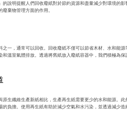
」的說明提醒人們回收廢紙對於節約資源和盡量減少對環境的影
的廢棄物管理方面的作用。
料之一，通常可以回收。回收廢紙不僅可以節省木材、水和能源
染和溫室氣體排放。透過將舊紙放入廢紙容器中，我們積極為保
益
與原生纖維生產新紙相比，生產再生紙需要更少的水和能源。此
場的負擔。使用再生紙有助於減少空氣和水污染，並透過減少造