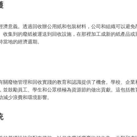
護
經濟意義。透過回收辦公用紙和包裝材料，公司和組織可以避免
。收集到的廢紙被運送到回收設施，在那裡加工成新的紙產品或
持當地的經濟週期。
有關廢物管理和回收實踐的教育和認識提供了機會。學校、企業
，並鼓勵員工、學生和公眾積極為資源節約做出貢獻。這包括教
助減少浪費和環境影響。
統