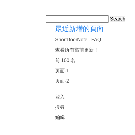
Search
最近新增的頁面
ShortDoorNote - FAQ
查看所有當前更新！
前 100 名
页面-1
页面-2
登入
搜尋
編輯