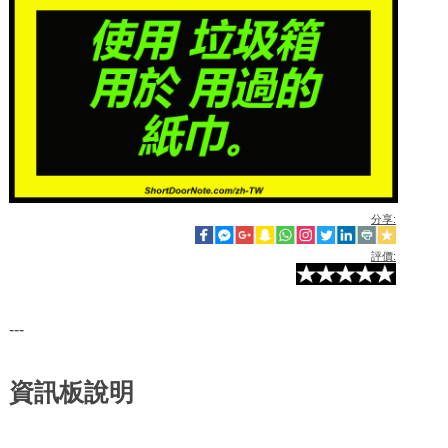
分享:
評價:
---
資訊板說明