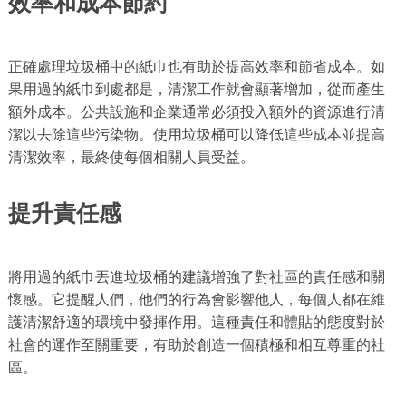
效率和成本節約
正確處理垃圾桶中的紙巾也有助於提高效率和節省成本。如
果用過的紙巾到處都是，清潔工作就會顯著增加，從而產生
額外成本。公共設施和企業通常必須投入額外的資源進行清
潔以去除這些污染物。使用垃圾桶可以降低這些成本並提高
清潔效率，最終使每個相關人員受益。
提升責任感
將用過的紙巾丟進垃圾桶的建議增強了對社區的責任感和關
懷感。它提醒人們，他們的行為會影響他人，每個人都在維
護清潔舒適的環境中發揮作用。這種責任和體貼的態度對於
社會的運作至關重要，有助於創造一個積極和相互尊重的社
區。