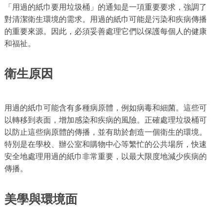
「用過的紙巾要用垃圾桶」的通知是一項重要要求，強調了
對清潔衛生環境的需求。用過的紙巾可能是污染和疾病傳播
的重要來源。因此，必須妥善處理它們以保護每個人的健康
和福祉。
衛生原因
用過的紙巾可能含有多種病原體，例如病毒和細菌。這些可
以轉移到表面，增加感染和疾病的風險。正確處理垃圾桶可
以防止這些病原體的傳播，並有助於創造一個衛生的環境。
特別是在學校、辦公室和購物中心等繁忙的公共場所，快速
安全地處理用過的紙巾非常重要，以最大限度地減少疾病的
傳播。
美學與環境面