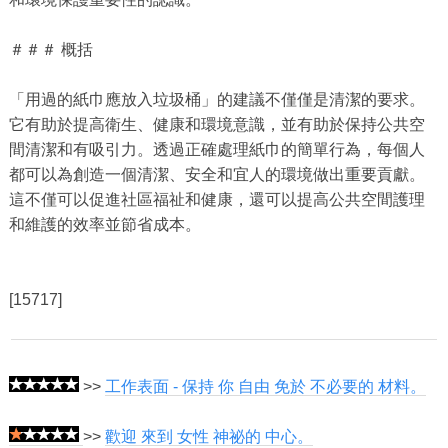
＃＃＃ 概括
「用過的紙巾應放入垃圾桶」的建議不僅僅是清潔的要求。
它有助於提高衛生、健康和環境意識，並有助於保持公共空
間清潔和有吸引力。透過正確處理紙巾的簡單行為，每個人
都可以為創造一個清潔、安全和宜人的環境做出重要貢獻。
這不僅可以促進社區福祉和健康，還可以提高公共空間護理
和維護的效率並節省成本。
[15717]
>>
工作表面 - 保持 你 自由 免於 不必要的 材料。
>>
歡迎 來到 女性 神祕的 中心。