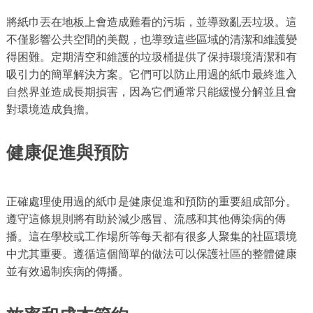
將紙巾丟在地板上會造成難看的污垢，並導致亂丟垃圾。這
不僅影響公共空間的美觀，也導致這些區域的清潔和維護變
得困難。定期清空和維護的垃圾桶提供了保持環境清潔和有
吸引力的簡單解決方案。它們可以防止用過的紙巾最終進入
自然界並造成長期損害，因為它們通常只能緩慢分解並且會
對環境造成負擔。
健康促進與預防
正確處理使用過的紙巾是健康促進和預防的重要組成部分。
遵守這條規則將有助於減少感冒、流感和其他傳染病的傳
播。這在學校或工作場所等每天都有很多人聚集的社區環境
中尤其重要。遵循這個簡單的做法可以保護社區的整體健康
並有效遏制疾病的傳播。