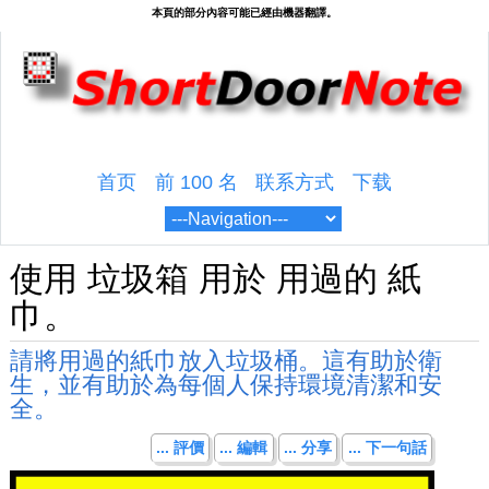
首页
前 100 名
联系方式
下载
使用 垃圾箱 用於 用過的 紙
巾。
請將用過的紙巾放入垃圾桶。這有助於衛
生，並有助於為每個人保持環境清潔和安
全。
... 評價
... 編輯
... 分享
... 下一句話