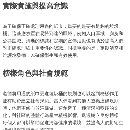
實際實施與提高意識
為了確保正確處理用過的紙巾，重要的是要有足夠的垃圾
桶。這些應放置在易於到達的區域，例如入口區域、廁所和
公共區域。清晰的標誌和定期的宣傳活動也有助於提高人們
對正確處理紙巾重要性的認識。同樣重要的是，定期清空和
維護垃圾桶，以確保衛生和有效使用。
榜樣角色與社會規範
遵循將用過的紙巾丟進垃圾桶的規則也可以起到榜樣作用，
並有助於建立社會規範。當人們看到其他人遵循這條規則
時，他們更傾向於這樣做。這創造了一種清潔和秩序的文
化，對社區的整體行為產生積極影響。透過樹立良好榜樣，
每個人都可以幫助促進清潔健康的環境，並提高人們對衛生
和環境保護重要性的認識。