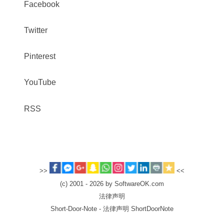
Facebook
Twitter
Pinterest
YouTube
RSS
>>
<<
(c) 2001 - 2026 by SoftwareOK.com
法律声明
Short-Door-Note - 法律声明 ShortDoorNote