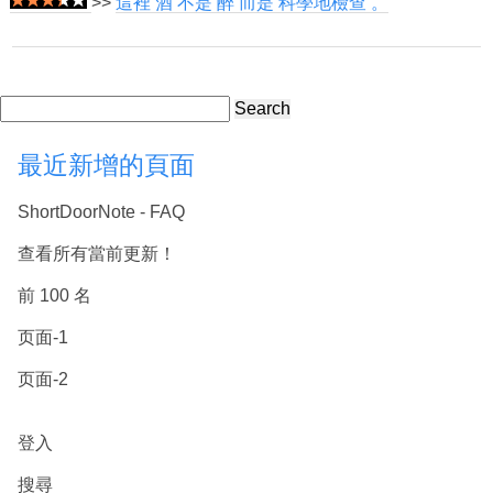
>>
這裡 酒 不是 醉 而是 科學地檢查 。
Search
最近新增的頁面
ShortDoorNote - FAQ
查看所有當前更新！
前 100 名
页面-1
页面-2
登入
搜尋