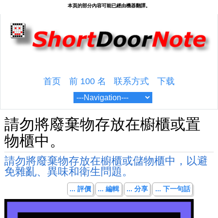
首页
前 100 名
联系方式
下载
請勿將廢棄物存放在櫥櫃或置
物櫃中。
請勿將廢棄物存放在櫥櫃或儲物櫃中，以避
免雜亂、異味和衛生問題。
... 評價
... 編輯
... 分享
... 下一句話