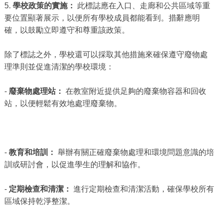
5.
學校政策的實施：
此標誌應在入口、走廊和公共區域等重
要位置顯著展示，以便所有學校成員都能看到。措辭應明
確，以鼓勵立即遵守和尊重該政策。
除了標誌之外，學校還可以採取其他措施來確保遵守廢物處
理準則並促進清潔的學校環境：
-
廢棄物處理站：
在教室附近提供足夠的廢棄物容器和回收
站，以便輕鬆有效地處理廢棄物。
-
教育和培訓：
舉辦有關正確廢棄物處理和環境問題意識的培
訓或研討會，以促進學生的理解和協作。
-
定期檢查和清潔：
進行定期檢查和清潔活動，確保學校所有
區域保持乾淨整潔。