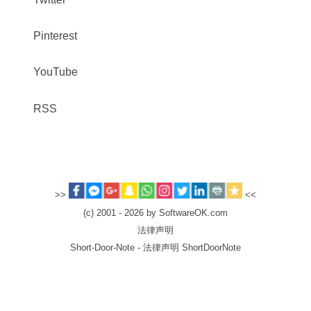
Pinterest
YouTube
RSS
>>
<<
(c) 2001 - 2026 by SoftwareOK.com
法律声明
Short-Door-Note - 法律声明 ShortDoorNote