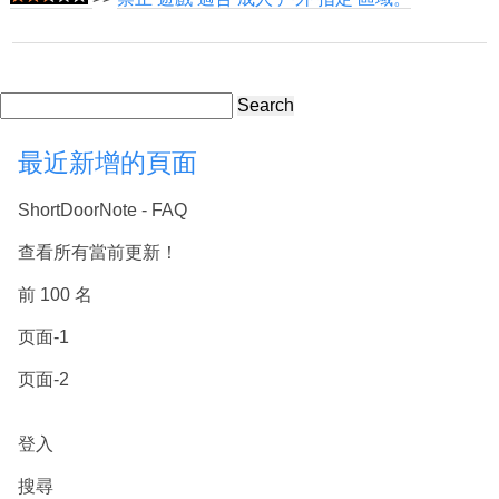
Search
最近新增的頁面
ShortDoorNote - FAQ
查看所有當前更新！
前 100 名
页面-1
页面-2
登入
搜尋