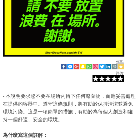
分享:
評價:
- 本說明要求您不要在場所內留下任何廢棄物，而應妥善處理
在提供的容器中。遵守這條規則，將有助於保持清潔並避免
環境污染。這是一項簡單的措施，有助於為每個人創造和維
持一個舒適、安全的環境。
為什麼寫這個註解：