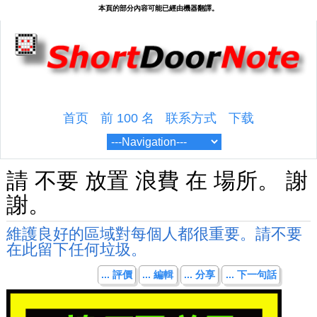
首页
前 100 名
联系方式
下载
請 不要 放置 浪費 在 場所。 謝
謝。
維護良好的區域對每個人都很重要。請不要
在此留下任何垃圾。
... 評價
... 編輯
... 分享
... 下一句話