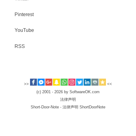
Pinterest
YouTube
RSS
>>
<<
(c) 2001 - 2026 by SoftwareOK.com
法律声明
Short-Door-Note - 法律声明 ShortDoorNote