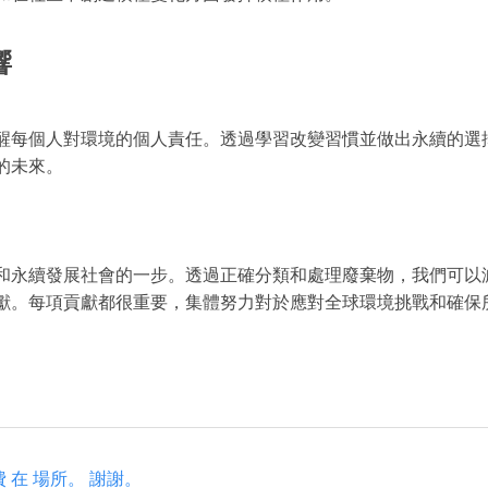
響
醒每個人對環境的個人責任。透過學習改變習慣並做出永續的選
的未來。
和永續發展社會的一步。透過正確分類和處理廢棄物，我們可以
獻。每項貢獻都很重要，集體努力對於應對全球環境挑戰和確保
費 在 場所。 謝謝。