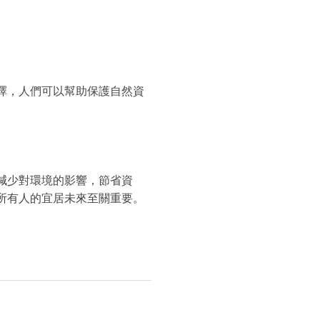
擇，人們可以幫助保護自然資
減少對環境的影響，節省資
所有人的宜居未來至關重要。