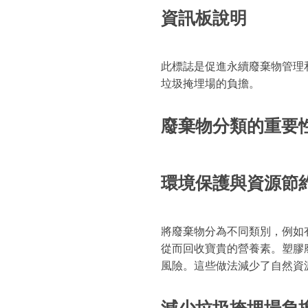
資訊板說明
此標誌是促進永續廢棄物管理
垃圾掩埋場的負擔。
廢棄物分類的重要
環境保護與資源節
將廢棄物分為不同類別，例如
從而回收寶貴的營養素。塑膠
風險。這些做法減少了自然資