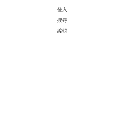
登入
搜尋
編輯