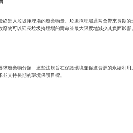
擔
最終進入垃圾掩埋場的廢棄物量。垃圾掩埋場通常會帶來長期的
收廢物可以延長垃圾掩埋場的壽命並最大限度地減少其負面影響
要求廢棄物分類。這些法規旨在保護環境並促進資源的永續利用
求並支持長期的環境保護目標。