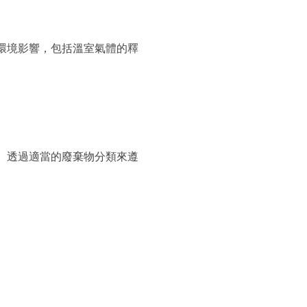
環境影響，包括溫室氣體的釋
。
。透過適當的廢棄物分類來遵