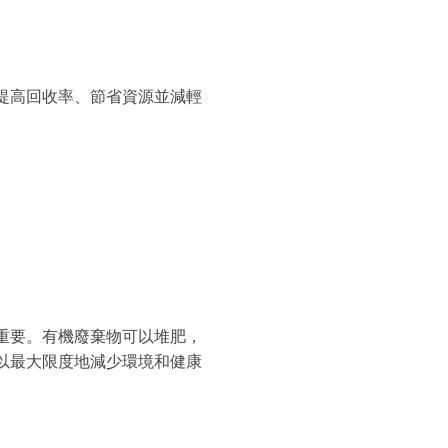
提高回收率、節省資源並減輕
重要。有機廢棄物可以堆肥，
以最大限度地減少環境和健康