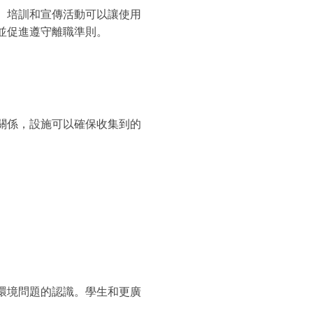
。培訓和宣傳活動可以讓使用
並促進遵守離職準則。
關係，設施可以確保收集到的
環境問題的認識。學生和更廣