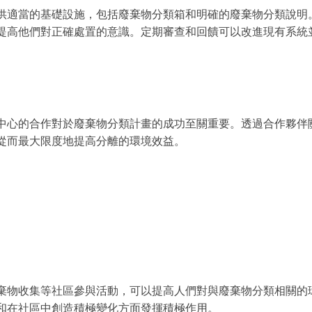
供適當的基礎設施，包括廢棄物分類箱和明確的廢棄物分類說明
提高他們對正確處置的意識。定期審查和回饋可以改進現有系統
中心的合作對於廢棄物分類計畫的成功至關重要。透過合作夥伴
從而最大限度地提高分離的環境效益。
棄物收集等社區參與活動，可以提高人們對與廢棄物分類相關的
和在社區中創造積極變化方面發揮積極作用。