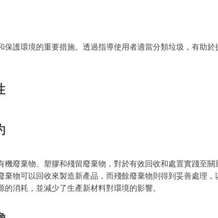
和保護環境的重要措施。透過指導使用者適當分類垃圾，有助於
性
約
有機廢棄物、塑膠和殘留廢棄物，對於有效回收和處置實踐至關
廢棄物可以回收來製造新產品，而殘餘廢棄物則得到妥善處理，
源的消耗，並減少了生產新材料對環境的影響。