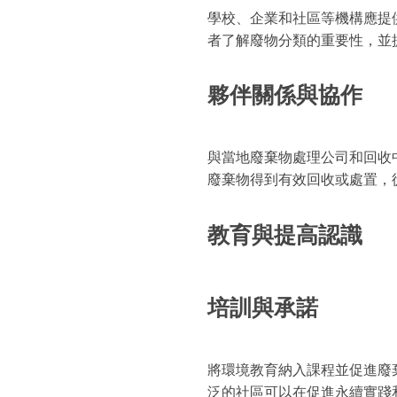
學校、企業和社區等機構應提
者了解廢物分類的重要性，並
夥伴關係與協作
與當地廢棄物處理公司和回收
廢棄物得到有效回收或處置，
教育與提高認識
培訓與承諾
將環境教育納入課程並促進廢
泛的社區可以在促進永續實踐