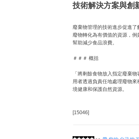
技術解決方案與創
廢棄物管理的技術進步促進了
廢物轉化為有價值的資源，例
幫助減少食品浪費。
＃＃＃ 概括
「將剩餘食物放入指定廢棄物
用者透過負責任地處理廢物來
境健康和保護自然資源。
[15046]