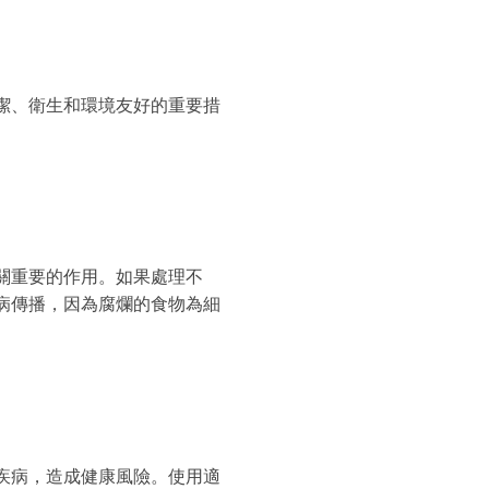
潔、衛生和環境友好的重要措
關重要的作用。如果處理不
病傳播，因為腐爛的食物為細
疾病，造成健康風險。使用適