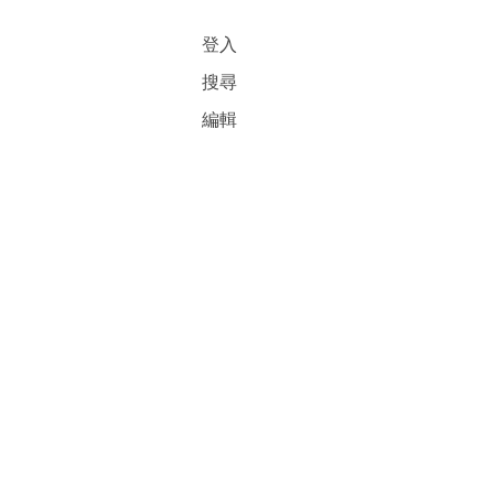
登入
搜尋
編輯