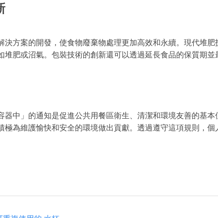
新
解決方案的開發，使食物廢棄物處理更加高效和永續。現代堆肥
如堆肥或沼氣。包裝技術的創新還可以透過延長食品的保質期並
容器中」的通知是促進公共用餐區衛生、清潔和環境友善的基本
積極為維護愉快和安全的環境做出貢獻。透過遵守這項規則，個