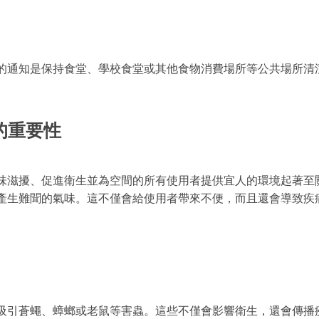
的通知是保持食堂、學校食堂或其他食物消費場所等公共場所清
的重要性
味滋擾、促進衛生並為空間的所有使用者提供宜人的環境起著至
產生難聞的氣味。這不僅會給使用者帶來不便，而且還會導致疾
吸引蒼蠅、蟑螂或老鼠等害蟲。這些不僅會影響衛生，還會傳播