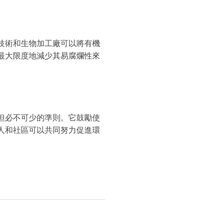
技術和生物加工廠可以將有機
最大限度地減少其易腐爛性來
但必不可少的準則。它鼓勵使
人和社區可以共同努力促進環