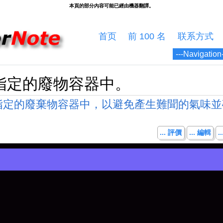
首页
前 100 名
联系方式
指定的廢物容器中。
指定的廢棄物容器中，以避免產生難聞的氣味並
... 評價
... 編輯
.