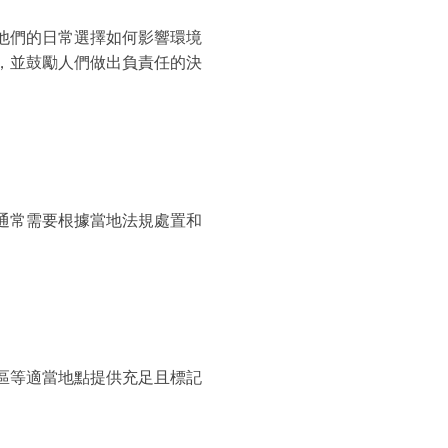
他們的日常選擇如何影響環境
，並鼓勵人們做出負責任的決
通常需要根據當地法規處置和
區等適當地點提供充足且標記