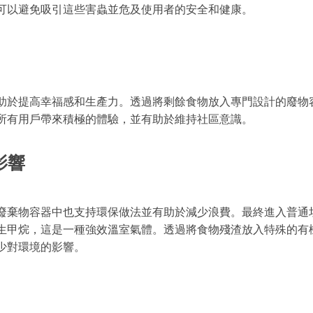
可以避免吸引這些害蟲並危及使用者的安全和健康。
助於提高幸福感和生產力。透過將剩餘食物放入專門設計的廢物
所有用戶帶來積極的體驗，並有助於維持社區意識。
影響
廢棄物容器中也支持環保做法並有助於減少浪費。最終進入普通
生甲烷，這是一種強效溫室氣體。透過將食物殘渣放入特殊的有
少對環境的影響。