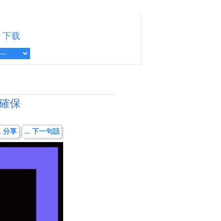
下载
確保
.. 分享
... 下一句話