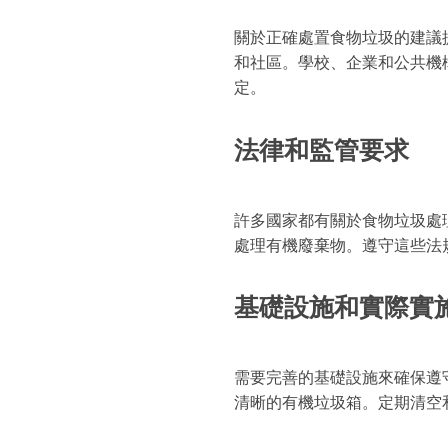
關於正確處置食物垃圾的建議
和社區。學校、企業和公共機
定。
法律和監管要求
許多國家都有關於食物垃圾處
處理有機廢棄物。遵守這些法
基礎設施和實際實
需要完善的基礎設施來確保遵
清晰的有機垃圾箱。定期清空