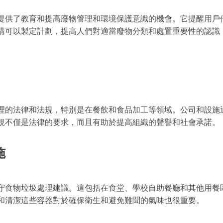
提供了教育和提高廢物管理和環境保護意識的機會。它提醒用戶
構可以製定計劃，提高人們對適當廢物分類和處置重要性的認識
理的法律和法規，特別是在餐飲和食品加工等領域。公司和設施
規不僅是法律的要求，而且有助於提高組織的聲譽和社會承諾。
施
守食物垃圾處理建議。這包括在食堂、學校自助餐廳和其他用餐
和清潔這些容器對於確保衛生和避免難聞的氣味也很重要。