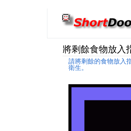
將剩餘食物放入
請將剩餘的食物放入
衛生。