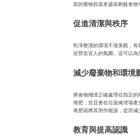
當的廢物容器來盛裝剩餘食物
促進清潔與秩序
乾淨整潔的環境不僅美觀，有
並營造宜人的氛圍。這可以為
減少廢棄物和環境
將食物殘渣正確處理在指定的
堆肥，並且會在垃圾掩埋場產
堆肥或將其用作能源，從而減
教育與提高認識