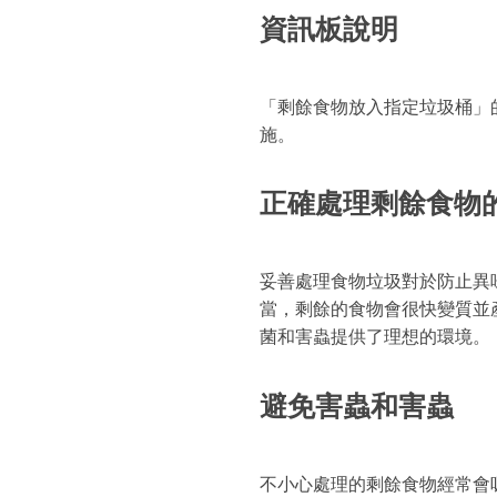
資訊板說明
「剩餘食物放入指定垃圾桶」
施。
正確處理剩餘食物
妥善處理食物垃圾對於防止異
當，剩餘的食物會很快變質並
菌和害蟲提供了理想的環境。
避免害蟲和害蟲
不小心處理的剩餘食物經常會