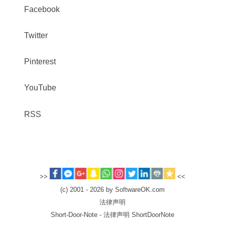
Facebook
Twitter
Pinterest
YouTube
RSS
>>
<<
(c) 2001 - 2026 by SoftwareOK.com
法律声明
Short-Door-Note - 法律声明 ShortDoorNote