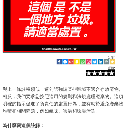
分享:
評價:
與上一條註釋類似，這句話強調某些區域不適合存放廢物。
相反，我們要求您按照適用的規則和法規處理廢棄物。這項
明確的指示促進了負責任的處置行為，並有助於避免廢棄物
堆積和相關問題，例如氣味、害蟲和環境污染。
為什麼寫這個註解：