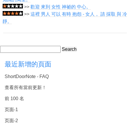
>>
歡迎 來到 女性 神祕的 中心。
>>
這裡 男人 可以 有時 抱怨 - 女人， 請 採取 與 冷
靜。
Search
最近新增的頁面
ShortDoorNote - FAQ
查看所有當前更新！
前 100 名
页面-1
页面-2