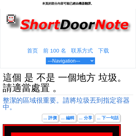
首页
前 100 名
联系方式
下载
這個 是 不是 一個地方 垃圾。
請適當處置 。
整潔的區域很重要。請將垃圾丟到指定容器
中。
... 評價
... 編輯
... 分享
... 下一句話