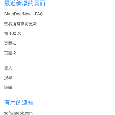
最近新增的頁面
ShortDoorNote - FAQ
查看所有當前更新！
前 100 名
页面-1
页面-2
登入
搜尋
編輯
有用的連結
softwareok.com