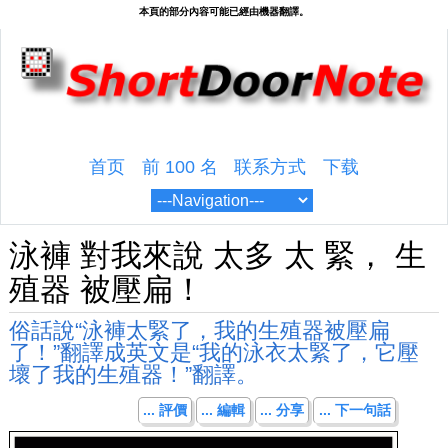
首页
前 100 名
联系方式
下载
泳褲 對我來說 太多 太 緊， 生
殖器 被壓扁！
俗話說“泳褲太緊了，我的生殖器被壓扁
了！”翻譯成英文是“我的泳衣太緊了，它壓
壞了我的生殖器！”翻譯。
... 評價
... 編輯
... 分享
... 下一句話