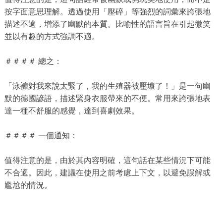
按字面意思理解。透過使用「壓碎」等強烈的詞彙來誇張地
描述不適，增添了幽默的本質。比喻性的語言旨在引起微笑
並以有趣的方式強調不適。
＃＃＃＃ 總之：
「泳褲對我來說太緊了，我的生殖器被壓壞了！」是一句幽
默的德國諺語，描述緊身衣服帶來的不便。常用來誇張地表
達一種不舒服的感覺，達到喜劇效果。
＃＃＃＃ 一個通知：
值得注意的是，由於其內容明確，這句話在某些情況下可能
不合適。因此，建議在使用之前考慮上下文，以避免誤解或
尷尬的情況。