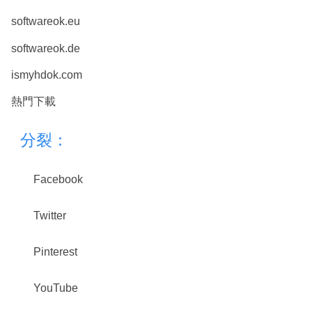
softwareok.eu
softwareok.de
ismyhdok.com
熱門下載
分裂：
Facebook
Twitter
Pinterest
YouTube