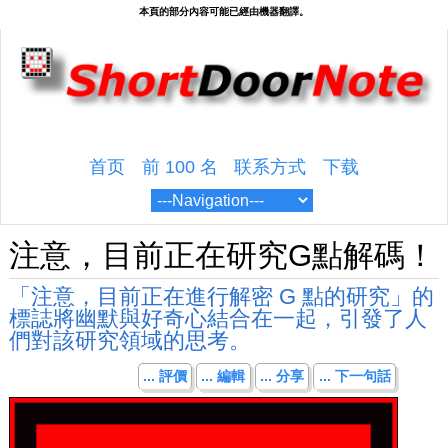
首页
前 100 名
联系方式
下载
注意，目前正在研究G點解碼！
「注意，目前正在進行解密 G 點的研究」的
標誌將幽默與好奇心結合在一起，引發了人
們對該研究領域的思考。
... 評價
... 編輯
... 分享
... 下一句話