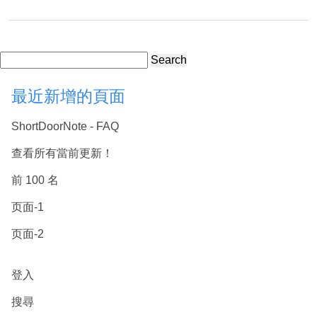
Search
最近新增的頁面
ShortDoorNote - FAQ
查看所有當前更新！
前 100 名
页面-1
页面-2
登入
搜尋