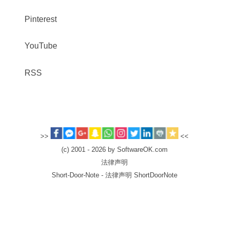
Pinterest
YouTube
RSS
>>
<<
(c) 2001 - 2026 by SoftwareOK.com
法律声明
Short-Door-Note - 法律声明 ShortDoorNote