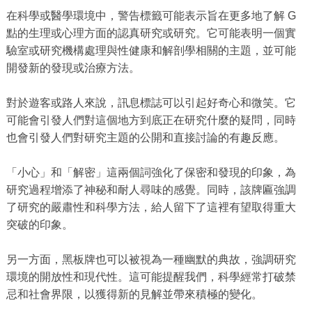
在科學或醫學環境中，警告標籤可能表示旨在更多地了解 G
點的生理或心理方面的認真研究或研究。它可能表明一個實
驗室或研究機構處理與性健康和解剖學相關的主題，並可能
開發新的發現或治療方法。
對於遊客或路人來說，訊息標誌可以引起好奇心和微笑。它
可能會引發人們對這個地方到底正在研究什麼的疑問，同時
也會引發人們對研究主題的公開和直接討論的有趣反應。
「小心」和「解密」這兩個詞強化了保密和發現的印象，為
研究過程增添了神秘和耐人尋味的感覺。同時，該牌匾強調
了研究的嚴肅性和科學方法，給人留下了這裡有望取得重大
突破的印象。
另一方面，黑板牌也可以被視為一種幽默的典故，強調研究
環境的開放性和現代性。這可能提醒我們，科學經常打破禁
忌和社會界限，以獲得新的見解並帶來積極的變化。