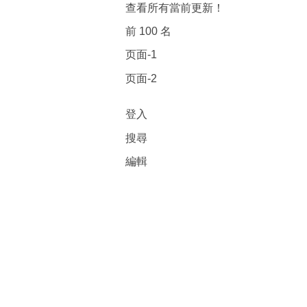
查看所有當前更新！
前 100 名
页面-1
页面-2
登入
搜尋
編輯