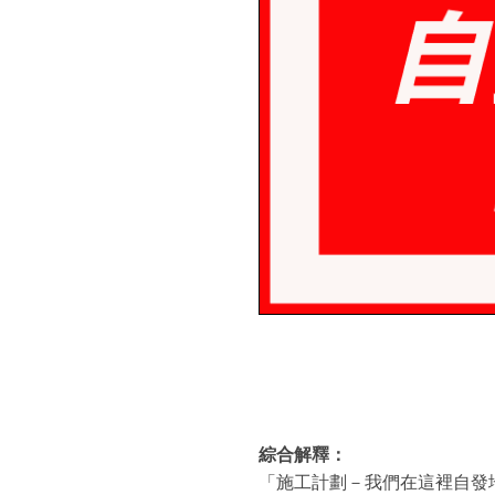
綜合解釋：
「施工計劃－我們在這裡自發