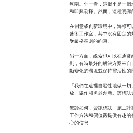
氛圍。乍一看，這似乎是一個
和即興發揮。然而，這種明顯
在創意或創新環境中，海報可
藝術工作室，其中沒有固定的
受嚴格準則的約束。
另一方面，線索也可以在通常
劃，有時最好的解決方案來自
斷變化的環境並保持靈活性的
「我們在這裡自發性地做一切
放、協作和勇於創新。該標誌
無論如何，資訊標誌「施工計
工作方法和價值觀提供有趣的
心的信息。