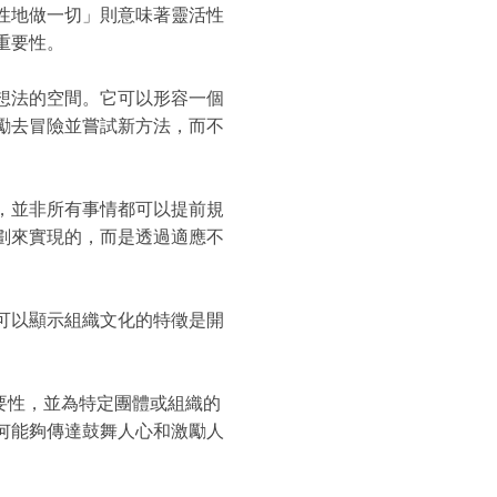
性地做一切」則意味著靈活性
重要性。
想法的空間。它可以形容一個
勵去冒險並嘗試新方法，而不
，並非所有事情都可以提前規
劃來實現的，而是透過適應不
可以顯示組織文化的特徵是開
要性，並為特定團體或組織的
何能夠傳達鼓舞人心和激勵人