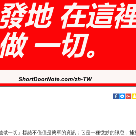
地做一切」標誌不僅僅是簡單的資訊；它是一種微妙的訊息，捕