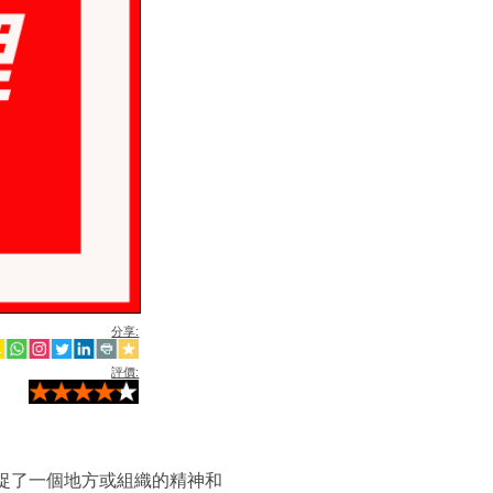
分享:
評價:
捉了一個地方或組織的精神和