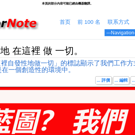
首页
前 100 名
联系方式
地 在這裡 做 一切。
在這裡自發性地做一切」的標誌顯示了我們工作方
是在一個創造性的環境中。
... 評價
... 編輯
.