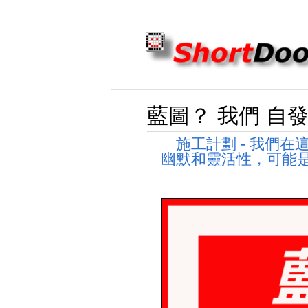
藍圖？ 我們 自發
「施工計劃 - 我們
幽默和靈活性，可能