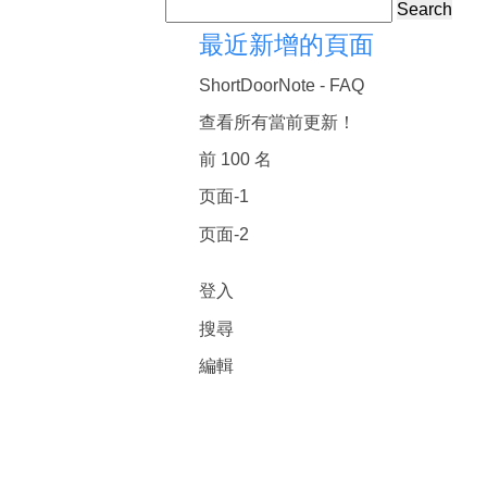
Search
最近新增的頁面
ShortDoorNote - FAQ
查看所有當前更新！
前 100 名
页面-1
页面-2
登入
搜尋
編輯