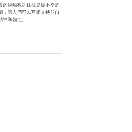
貴的經驗教訓往往是從不幸的
圍，讓人們可以互相支持並自
精神和韌性。