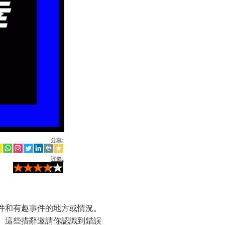
分享:
評價:
件和有趣事件的地方或情況。
。這些措辭邀請你認識到錯誤