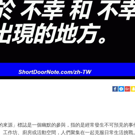
的來源」標誌是一個幽默的參與，指的是經常發生不可預見的事
、工作坊、廚房或活動空間，人們聚集在一起克服日常生活挑戰