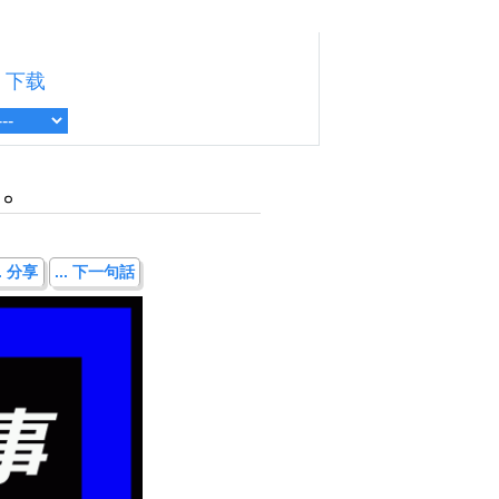
下载
方。
.. 分享
... 下一句話